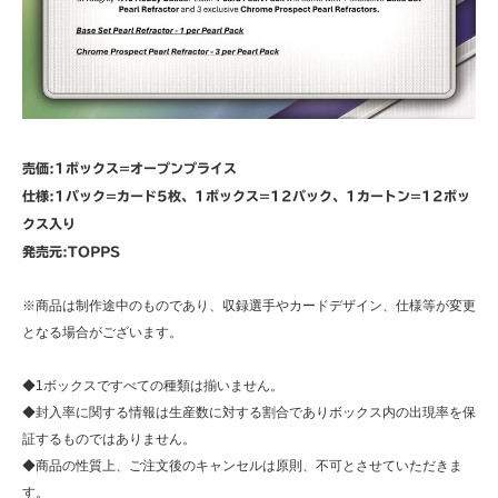
売価:1ボックス=オープンプライス
仕様:1パック=カード5枚、1ボックス=12パック、1カートン=12ボッ
クス入り
発売元:TOPPS
※商品は制作途中のものであり、収録選手やカードデザイン、仕様等が変更
となる場合がございます。
◆1ボックスですべての種類は揃いません。
◆封入率に関する情報は生産数に対する割合でありボックス内の出現率を保
証するものではありません。
◆商品の性質上、ご注文後のキャンセルは原則、不可とさせていただきま
す。