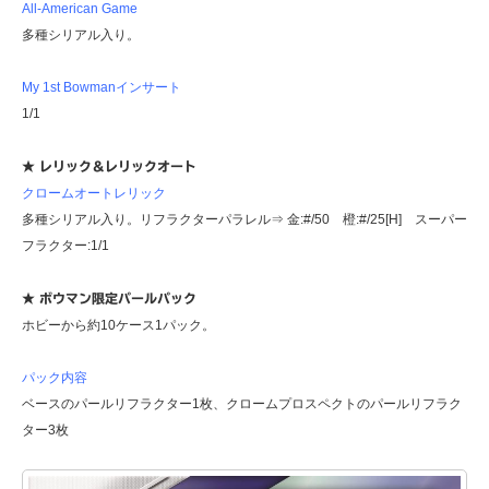
All-American Game
多種シリアル入り。
My 1st Bowmanインサート
1/1
★ レリック＆レリックオート
クロームオートレリック
多種シリアル入り。リフラクターパラレル⇒ 金:#/50 橙:#/25[H] スーパー
フラクター:1/1
★ ボウマン限定パールパック
ホビーから約10ケース1パック。
パック内容
ベースのパールリフラクター1枚、クロームプロスペクトのパールリフラク
ター3枚