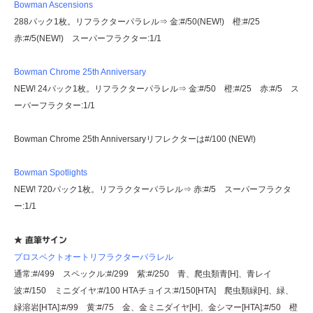
Bowman Ascensions
288パック1枚。リフラクターパラレル⇒ 金:#/50(NEW!) 橙:#/25
赤:#/5(NEW!) スーパーフラクター:1/1
Bowman Chrome 25th Anniversary
NEW! 24パック1枚。リフラクターパラレル⇒ 金:#/50 橙:#/25 赤:#/5 ス
ーパーフラクター:1/1
Bowman Chrome 25th Anniversaryリフレクターは#/100 (NEW!)
Bowman Spotlights
NEW! 720パック1枚。リフラクターパラレル⇒ 赤:#/5 スーパーフラクタ
ー:1/1
★ 直筆サイン
プロスペクトオートリフラクターパラレル
通常:#/499 スペックル:#/299 紫:#/250 青、爬虫類青[H]、青レイ
波:#/150 ミニダイヤ:#/100 HTAチョイス:#/150[HTA] 爬虫類緑[H]、緑、
緑溶岩[HTA]:#/99 黄:#/75 金、金ミニダイヤ[H]、金シマー[HTA]:#/50 橙