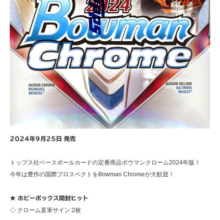
2024年9月25日 発売
トップス社ベースボールカードの定番商品ボウマンクローム2024年版！
今年は豊作の国際プロスペクトをBowman Chromeが大歓迎！
★ ホビーボックス開封ヒット
◇ クローム直筆サイン:2枚