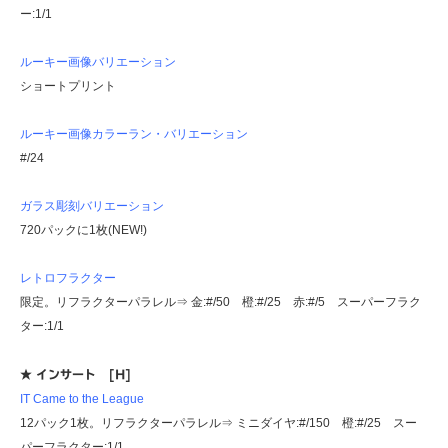
ー:1/1
ルーキー画像バリエーション
ショートプリント
ルーキー画像カラーラン・バリエーション
#/24
ガラス彫刻バリエーション
720パックに1枚(NEW!)
レトロフラクター
限定。リフラクターパラレル⇒ 金:#/50 橙:#/25 赤:#/5 スーパーフラク
ター:1/1
★ インサート [H]
IT Came to the League
12パック1枚。リフラクターパラレル⇒ ミニダイヤ:#/150 橙:#/25 スー
パーフラクター:1/1