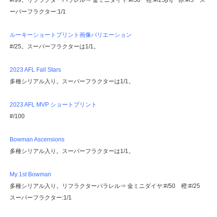
#/99。リフラクターパラレル⇒ 金ミニダイヤ:#/50 橙:#/25[H] 赤:#/5 ス
ーパーフラクター:1/1
ルーキーショートプリント画像バリエーション
#/25。スーパーフラクターは1/1。
2023 AFL Fall Stars
多種シリアル入り。スーパーフラクターは1/1。
2023 AFL MVP ショートプリント
#/100
Bowman Ascensions
多種シリアル入り。スーパーフラクターは1/1。
My 1st Bowman
多種シリアル入り。リフラクターパラレル⇒ 金ミニダイヤ:#/50 橙:#/25
スーパーフラクター:1/1