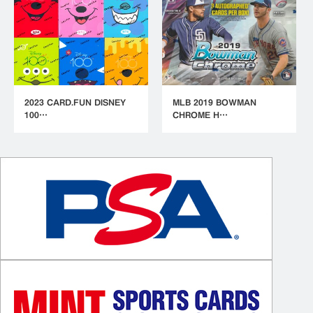
2023 CARD.FUN DISNEY
MLB 2019 BOWMAN
100…
CHROME H…