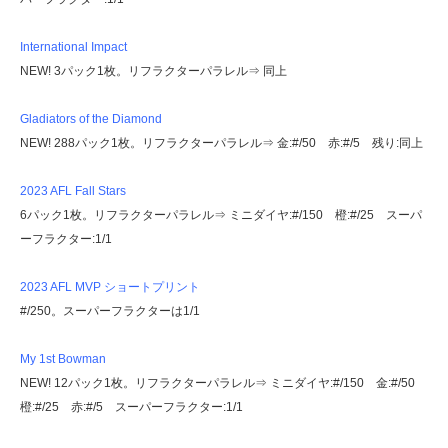
International Impact
NEW! 3パック1枚。リフラクターパラレル⇒ 同上
Gladiators of the Diamond
NEW! 288パック1枚。リフラクターパラレル⇒ 金:#/50 赤:#/5 残り:同上
2023 AFL Fall Stars
6パック1枚。リフラクターパラレル⇒ ミニダイヤ:#/150 橙:#/25 スーパ
ーフラクター:1/1
2023 AFL MVP ショートプリント
#/250。スーパーフラクターは1/1
My 1st Bowman
NEW! 12パック1枚。リフラクターパラレル⇒ ミニダイヤ:#/150 金:#/50
橙:#/25 赤:#/5 スーパーフラクター:1/1