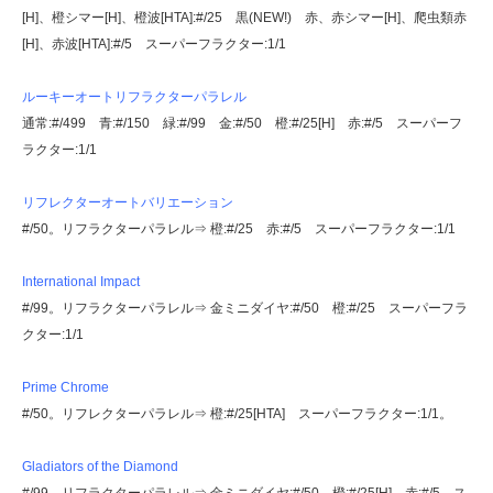
[H]、橙シマー[H]、橙波[HTA]:#/25 黒(NEW!) 赤、赤シマー[H]、爬虫類赤
[H]、赤波[HTA]:#/5 スーパーフラクター:1/1
ルーキーオートリフラクターパラレル
通常:#/499 青:#/150 緑:#/99 金:#/50 橙:#/25[H] 赤:#/5 スーパーフ
ラクター:1/1
リフレクターオートバリエーション
#/50。リフラクターパラレル⇒ 橙:#/25 赤:#/5 スーパーフラクター:1/1
International Impact
#/99。リフラクターパラレル⇒ 金ミニダイヤ:#/50 橙:#/25 スーパーフラ
クター:1/1
Prime Chrome
#/50。リフレクターパラレル⇒ 橙:#/25[HTA] スーパーフラクター:1/1。
Gladiators of the Diamond