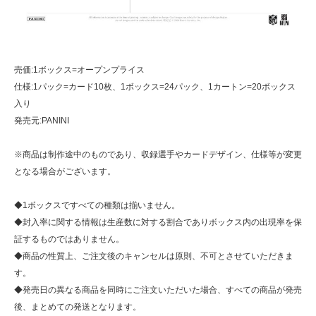
売価:1ボックス=オープンプライス
仕様:1パック=カード10枚、1ボックス=24パック、1カートン=20ボックス
入り
発売元:PANINI
※商品は制作途中のものであり、収録選手やカードデザイン、仕様等が変更
となる場合がございます。
◆1ボックスですべての種類は揃いません。
◆封入率に関する情報は生産数に対する割合でありボックス内の出現率を保
証するものではありません。
◆商品の性質上、ご注文後のキャンセルは原則、不可とさせていただきま
す。
◆発売日の異なる商品を同時にご注文いただいた場合、すべての商品が発売
後、まとめての発送となります。