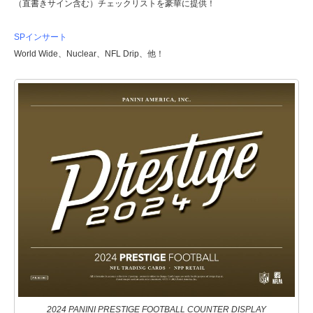
（直書きサイン含む）チェックリストを豪華に提供！
SPインサート
World Wide、Nuclear、NFL Drip、他！
2024 PANINI PRESTIGE FOOTBALL COUNTER DISPLAY