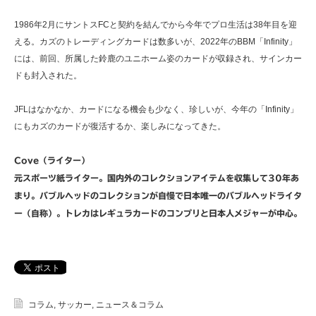
1986年2月にサントスFCと契約を結んでから今年でプロ生活は38年目を迎
える。カズのトレーディングカードは数多いが、2022年のBBM「Infinity」
には、前回、所属した鈴鹿のユニホーム姿のカードが収録され、サインカー
ドも封入された。
JFLはなかなか、カードになる機会も少なく、珍しいが、今年の「Infinity」
にもカズのカードが復活するか、楽しみになってきた。
Cove（ライター）
元スポーツ紙ライター。国内外のコレクションアイテムを収集して30年あ
まり。バブルヘッドのコレクションが自慢で日本唯一のバブルヘッドライタ
ー（自称）。トレカはレギュラカードのコンプリと日本人メジャーが中心。
コラム
,
サッカー
,
ニュース＆コラム