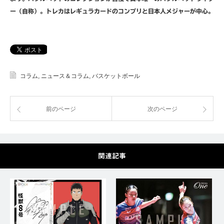
ー（自称）。トレカはレギュラカードのコンプリと日本人メジャーが中心。
コラム
,
ニュース＆コラム
,
バスケットボール
前のページ
次のページ
関連記事