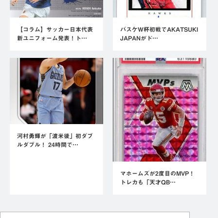
【コラム】サッカー日本代表
バスケW杯初戦でAKATSUKI
新ユニフォーム発表！ト…
JAPANがド…
河村勇輝が「渡米後」初ダブ
ルダブル！ 24時間で…
マホームズが2度目のMVP！
トレカも「天才QB…