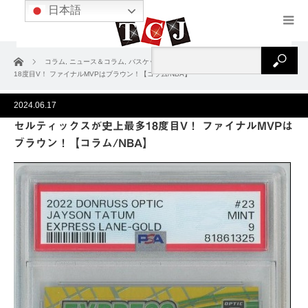
日本語
ホーム
コラム
,
ニュース＆コラム
,
バスケットボール
セルティックスが史上最多
18度目V！ ファイナルMVPはブラウン！【コラム/NBA】
2024.06.17
セルティックスが史上最多18度目V！ ファイナルMVPは
ブラウン！【コラム/NBA】