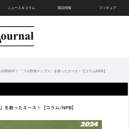
ニュース＆コラム
製品情報
フィギュア
月間MVP！ 「プロ野球チップス」を救ったエース！【コラム/NPB】
」を救ったエース！【コラム/NPB】