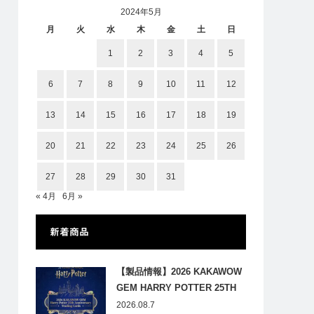
2024年5月
月
火
水
木
金
土
日
1
2
3
4
5
6
7
8
9
10
11
12
13
14
15
16
17
18
19
20
21
22
23
24
25
26
27
28
29
30
31
« 4月
6月 »
新着商品
【製品情報】2026 KAKAWOW
GEM HARRY POTTER 25TH
ANNIVERSARY TRADING
2026.08.7