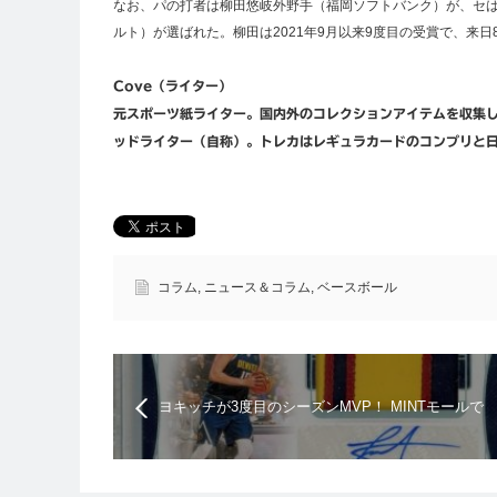
なお、パの打者は柳田悠岐外野手（福岡ソフトバンク）が、セ
ルト）が選ばれた。柳田は2021年9月以来9度目の受賞で、来
Cove（ライター）
元スポーツ紙ライター。国内外のコレクションアイテムを収集
ッドライター（自称）。トレカはレギュラカードのコンプリと
コラム
,
ニュース＆コラム
,
ベースボール
ヨキッチが3度目のシーズンMVP！ MINTモールで
は「ナショトレ」が28万円で売買！【コラ
ム/NBA】