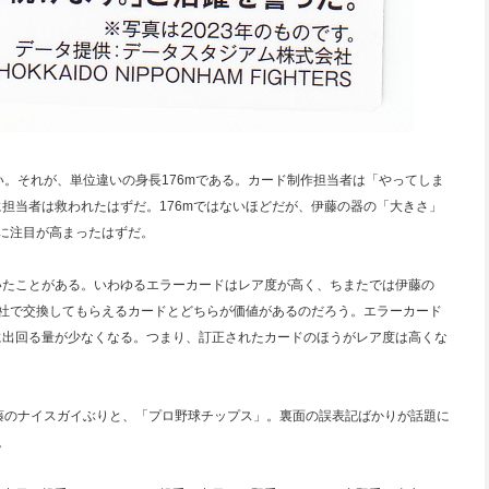
い。それが、単位違いの身長176mである。カード制作担当者は「やってしま
担当者は救われたはずだ。176mではないほどだが、伊藤の器の「大きさ」
に注目が高まったはずだ。
いたことがある。いわゆるエラーカードはレア度が高く、ちまたでは伊藤の
ー社で交換してもらえるカードとどちらが価値があるのだろう。エラーカード
に出回る量が少なくなる。つまり、訂正されたカードのほうがレア度は高くな
藤のナイスガイぶりと、「プロ野球チップス」。裏面の誤表記ばかりが話題に
。