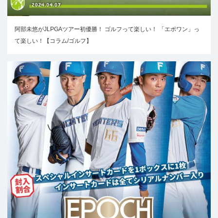
阿部未悠がJLPGAツアー初優勝！ ゴルフって楽しい！ 「エポワン」っ
て楽しい！【コラム/ゴルフ】