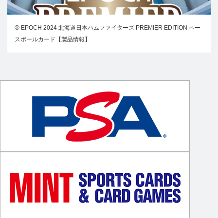
⚾ EPOCH 2024 北海道日本ハムファイターズ PREMIER EDITION ベー
スボールカード【製品情報】