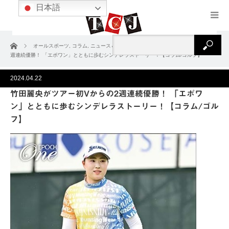
日本語
ホーム
オールスポーツ
,
コラム
,
ニュース＆コラム
竹田麗央がツアー初Vからの2
週連続優勝！ 「エポワン」とともに歩むシンデレラストーリー！【コラム/ゴルフ】
2024.04.22
竹田麗央がツアー初Vからの2週連続優勝！ 「エポワ
ン」とともに歩むシンデレラストーリー！【コラム/ゴル
フ】