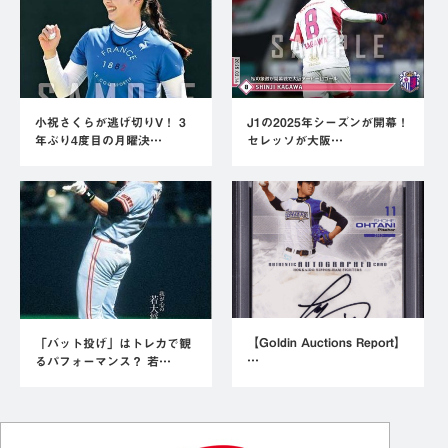
小祝さくらが逃げ切りV！ 3
J1の2025年シーズンが開幕！
年ぶり4度目の月曜決…
セレッソが大阪…
【Goldin Auctions Report】
「バット投げ」はトレカで観
…
るパフォーマンス？ 若…