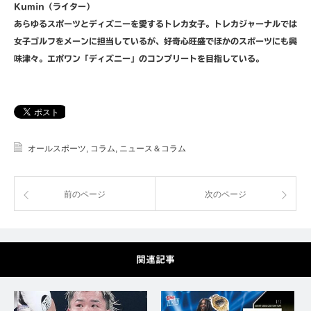
Kumin（ライター）
あらゆるスポーツとディズニーを愛するトレカ女子。トレカジャーナルでは
女子ゴルフをメーンに担当しているが、好奇心旺盛でほかのスポーツにも興
味津々。エポワン「ディズニー」のコンプリートを目指している。
オールスポーツ
,
コラム
,
ニュース＆コラム
前のページ
次のページ
関連記事