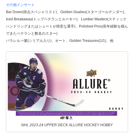
その他インサート
Bar Down(得点スペシャリスト)、Golden Goalies(スターゴールテンダー)、
Iced Breakaway(トップベテランとルーキー)、Lumber Masters(スティック
ハンドリングまたはシュートが得意な選手)、Polished Pros(長年経験を積ん
できたベテランと数名のスター)
パラレル⇒紫(シリアル入り)、オート、Golden Treasures(1/1)、他
NHL 2023-24 UPPER DECK ALLURE HOCKEY HOBBY