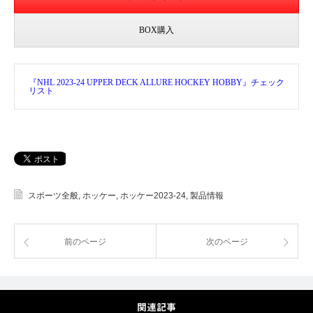
BOX購入
『NHL 2023-24 UPPER DECK ALLURE HOCKEY HOBBY』チェック
リスト
スポーツ全般
,
ホッケー
,
ホッケー2023-24
,
製品情報
前のページ
次のページ
関連記事