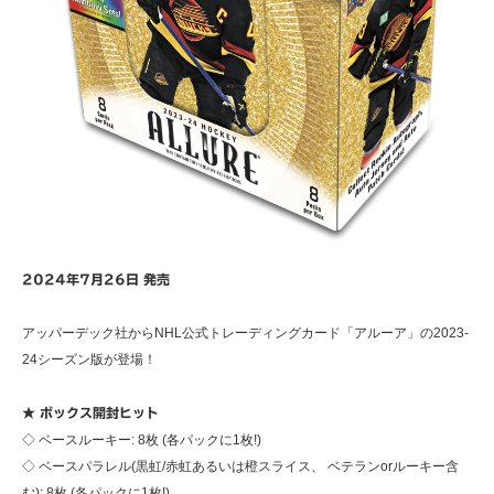
2024年7月26日 発売
アッパーデック社からNHL公式トレーディングカード「アルーア」の2023-
24シーズン版が登場！
★ ボックス開封ヒット
◇ ベースルーキー: 8枚 (各パックに1枚!)
◇ ベースパラレル(黒虹/赤虹あるいは橙スライス、 ベテランorルーキー含
む): 8枚 (各パックに1枚!)