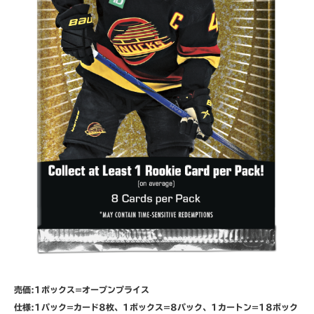
売価:1ボックス=オープンプライス
仕様:1パック=カード8枚、1ボックス=8パック、1カートン=18ボック