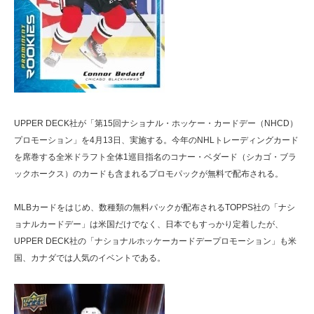
UPPER DECK社が「第15回ナショナル・ホッケー・カードデー（NHCD）
プロモーション」を4月13日、実施する。今年のNHLトレーディングカード
を席巻する全米ドラフト全体1巡目指名のコナー・ベダード（シカゴ・ブラ
ックホークス）のカードも含まれるプロモパックが無料で配布される。
MLBカードをはじめ、数種類の無料パックが配布されるTOPPS社の「ナシ
ョナルカードデー」は米国だけでなく、日本でもすっかり定着したが、
UPPER DECK社の「ナショナルホッケーカードデープロモーション」も米
国、カナダでは人気のイベントである。