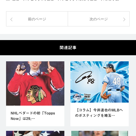
前のページ
次のページ
関連記事
【コラム】今井達也のMLBへ
NHLベダードの初「Topps
のポスティングを埼玉…
Now」は29,…