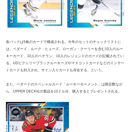
各パックは5枚のカードで構成される。今年のセットのチェックリストに
は、ベダード、ルーク・ヒューズ、ローガン・クーリーを含む10人のルー
キーカード、10人のベテラン、10人のレジェンドのカードが記載されてい
る。UDビクトリーブラックルーキーズやマスコットカードなどのインサー
トカードも封入され、サイン入りカードも存在する、という。
また、ベダードのスペシャルカード「ルーキーモーメント」は限定数なが
ら、UPPER DECK社の製品を10ドル分、購入するとプレゼントされる。