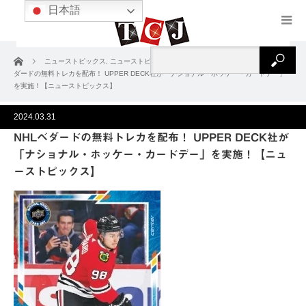
日本語
ホーム
ニューストピックス
,
ニューストピックス2024
,
ニュース＆コラム
NHLベ
ダードの無料トレカを配布！ UPPER DECK社が「ナショナル・ホッケー・カードデー」
を実施！【ニューストピックス】
2024.03.31
NHLベダードの無料トレカを配布！ UPPER DECK社が
「ナショナル・ホッケー・カードデー」を実施！【ニュ
ーストピックス】