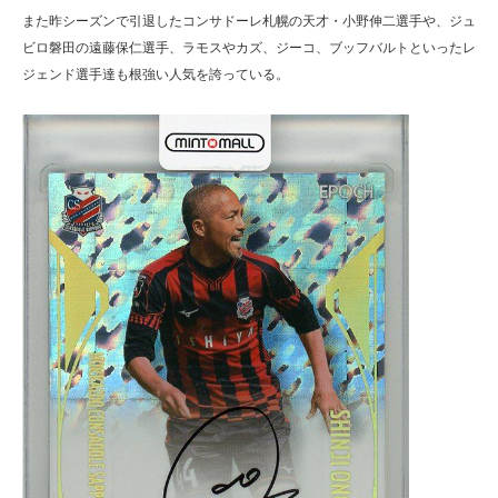
また昨シーズンで引退したコンサドーレ札幌の天才・小野伸二選手や、ジュ
ビロ磐田の遠藤保仁選手、ラモスやカズ、ジーコ、ブッフバルトといったレ
ジェンド選手達も根強い人気を誇っている。