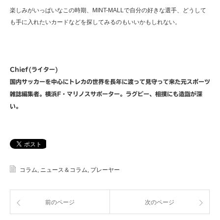
楽しみがいっぱいなこの時期、MINT-MALLで自分の好きな選手、どうして
も手に入れたいカードなどを探してみるのもいいかもしれない。
Chief(ライター)
国内サッカーを中心にトレカの世界を長年に渡って見守って来た元スポーツ
雑誌編集者。横浜F・マリノスサポーター。ラグビー、相撲にも造詣が深
い。
コラム
,
ニュース＆コラム
,
プレーヤー
前のページ
次のページ