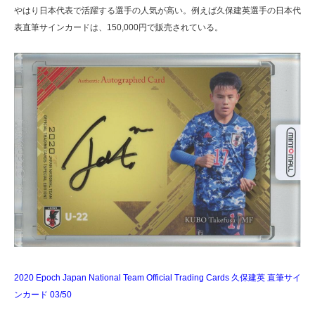
やはり日本代表で活躍する選手の人気が高い。例えば久保建英選手の日本代
表直筆サインカードは、150,000円で販売されている。
2020 Epoch Japan National Team Official Trading Cards 久保建英 直筆サイ
ンカード 03/50