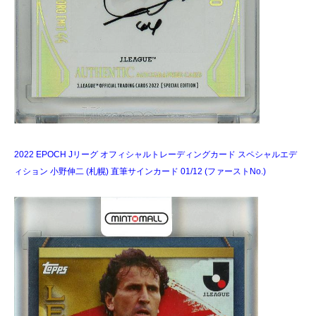
2022 EPOCH Jリーグ オフィシャルトレーディングカード スペシャルエデ
ィション 小野伸二 (札幌) 直筆サインカード 01/12 (ファーストNo.)