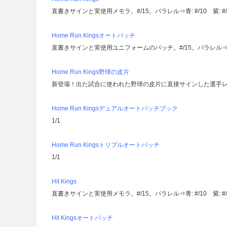
直書きサインと実使用メモラ。#/15。パラレル⇒青: #/10 紫: #/3
Home Run Kingsオートパッチ
直書きサインと実使用ユニフォームのパッチ。#/15。パラレル⇒黒:
Home Run Kings野球の皮片
新登場！出た試合に使われた野球の皮片に直接サインした選手レリッ
Home Run Kingsデュアルオートパッチブック
1/1
Home Run Kingsトリプルオートパッチ
1/1
Hit Kings
直書きサインと実使用メモラ。#/15。パラレル⇒青: #/10 紫: #/3
Hit Kingsオートパッチ