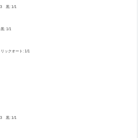
 黒: 1/1
 1/1
クオート: 1/1
 黒: 1/1