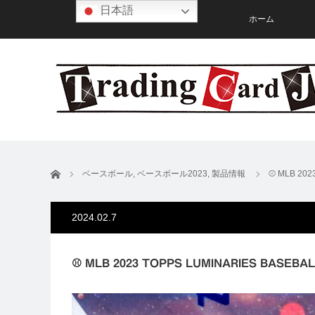
日本語
ホーム
ホーム
ベースボール
,
ベースボール2023
,
製品情報
⚾ MLB 20
2024.02.7
⚾ MLB 2023 TOPPS LUMINARIES BASE