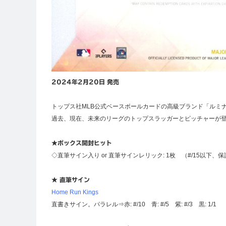
2024年2月20日 発売
トップス社MLB公式ベースボールカードの高級ブランド「ルミナ
過去、現在、未来のリーグのトップスラッガーとピッチャーが
★ボックス開封ヒット
◇直筆サイン入り or 直筆サインレリック: 1枚 （#/15以下
★ 直筆サイン
Home Run Kings
直書きサイン。パラレル⇒赤: #/10 青: #/5 紫: #/3 黒: 1/1