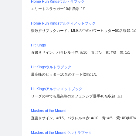
Home Run Kingsウルトラブック
エリートスラッガー10名収録: 1/1
Home Run Kingsアルティメットブック
複数折りブックカード。MLBの中のパワーヒッター50名収録: 1/
Hit Kings
直書きサイン。パラレル⇒赤: #/10 青: #/5 紫: #/3 黒: 1/1
Hit Kingsウルトラブック
最高峰のヒッター10名のオート収録: 1/1
Hit Kingsアルティメットブック
リーグの中でも最高峰のオフェンシブ選手40名収録: 1/1
Masters of the Mound
直書きサイン。#/15。パラレル⇒赤: #/10 青: #/5 紫: #/3(NEW!
Masters of the Moundウルトラブック