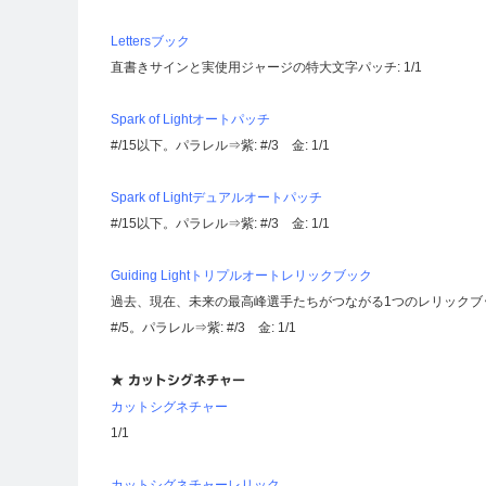
Lettersブック
直書きサインと実使用ジャージの特大文字パッチ: 1/1
Spark of Lightオートパッチ
#/15以下。パラレル⇒紫: #/3 金: 1/1
Spark of Lightデュアルオートパッチ
#/15以下。パラレル⇒紫: #/3 金: 1/1
Guiding Lightトリプルオートレリックブック
過去、現在、未来の最高峰選手たちがつながる1つのレリックブ
#/5。パラレル⇒紫: #/3 金: 1/1
★ カットシグネチャー
カットシグネチャー
1/1
カットシグネチャーレリック