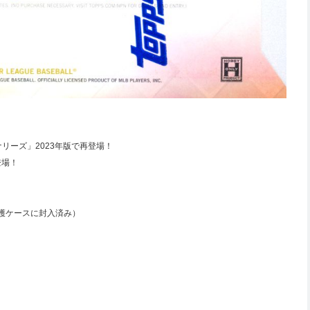
リーズ」2023年版で再登場！
登場！
、保護ケースに封入済み）