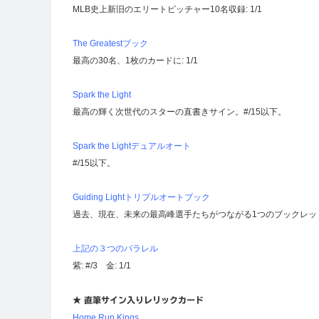
MLB史上新旧のエリートピッチャー10名収録: 1/1
The Greatestブック
最高の30名、1枚のカードに: 1/1
Spark the Light
最高の輝く次世代のスターの直書きサイン。#/15以下。
Spark the Lightデュアルオート
#/15以下。
Guiding Lightトリプルオートブック
過去、現在、未来の最高峰選手たちがつながる1つのブックレット
上記の３つのパラレル
紫: #/3 金: 1/1
★ 直筆サイン入りレリックカード
Home Run Kings