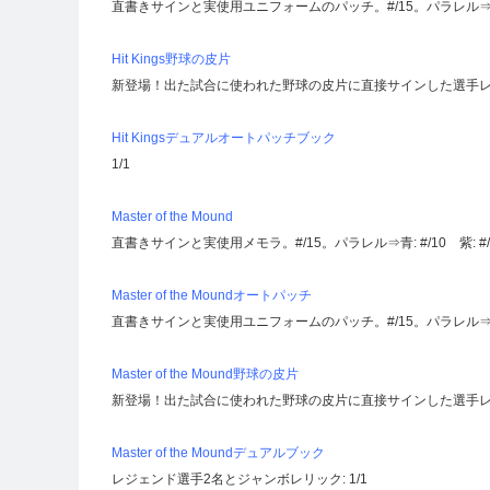
直書きサインと実使用ユニフォームのパッチ。#/15。パラレル⇒黒:
Hit Kings野球の皮片
新登場！出た試合に使われた野球の皮片に直接サインした選手レリッ
Hit Kingsデュアルオートパッチブック
1/1
Master of the Mound
直書きサインと実使用メモラ。#/15。パラレル⇒青: #/10 紫: #/3
Master of the Moundオートパッチ
直書きサインと実使用ユニフォームのパッチ。#/15。パラレル⇒黒:
Master of the Mound野球の皮片
新登場！出た試合に使われた野球の皮片に直接サインした選手レリッ
Master of the Moundデュアルブック
レジェンド選手2名とジャンボレリック: 1/1