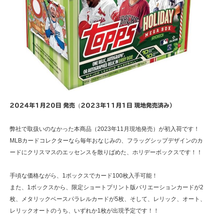
2024年1月20日 発売
（
2023年11月1日 現地発売済み）
弊社で取扱いのなかった本商品（2023年11月現地発売）が初入荷です！
MLBカードコレクターなら毎年おなじみの、フラッグシップデザインのカ
ードにクリスマスのエッセンスを散りばめた、ホリデーボックスです！！
手頃な価格ながら、1ボックスでカード100枚入手可能！
また、1ボックスから、限定ショートプリント版バリエーションカードが2
枚、メタリックベースパラレルカードが5枚、そして、レリック、オート、
レリックオートのうち、いずれか1枚が出現予定です！！