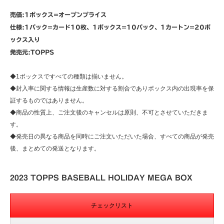
売価:1ボックス=オープンプライス
仕様:1パック=カード10枚、1ボックス=10パック、1カートン=20ボ
ックス入り
発売元:TOPPS
◆1ボックスですべての種類は揃いません。
◆封入率に関する情報は生産数に対する割合でありボックス内の出現率を保
証するものではありません。
◆商品の性質上、ご注文後のキャンセルは原則、不可とさせていただきま
す。
◆発売日の異なる商品を同時にご注文いただいた場合、すべての商品が発売
後、まとめての発送となります。
2023 TOPPS BASEBALL HOLIDAY MEGA BOX
チェックリスト