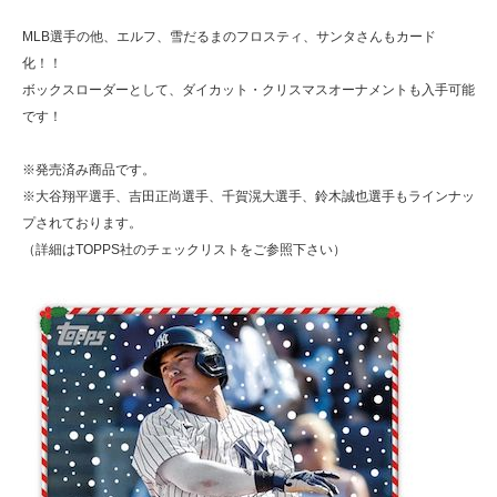
MLB選手の他、エルフ、雪だるまのフロスティ、サンタさんもカード
化！！
ボックスローダーとして、ダイカット・クリスマスオーナメントも入手可能
です！
※発売済み商品です。
※大谷翔平選手、吉田正尚選手、千賀滉大選手、鈴木誠也選手もラインナッ
プされております。
（詳細はTOPPS社のチェックリストをご参照下さい）