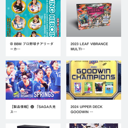
⚾ BBM プロ野球チアリーダ
2023 LEAF VIBRANCE
ーカ…
MULTI…
【製品情報】🏐 「SAGA久光
2024 UPPER DECK
ス…
GOODWIN …