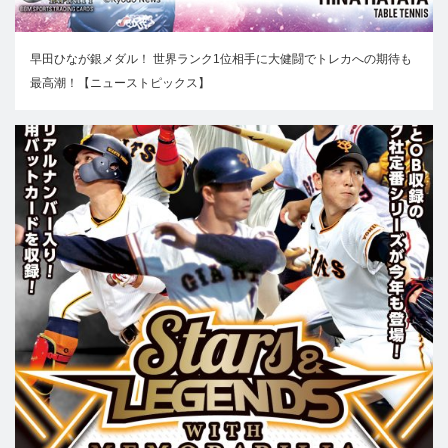
早田ひなが銀メダル！ 世界ランク1位相手に大健闘でトレカへの期待も
最高潮！【ニューストピックス】