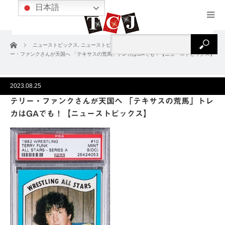
日本語
ホーム
ニューストピックス
,
ニューストピックス2023
,
ニュース＆コラム
テリ
ー・ファンクさんが天国へ 「テキサスの荒馬」トレカはGAでも！【ニューストピックス】
2023.08.25
テリー・ファンクさんが天国へ 「テキサスの荒馬」トレ
カはGAでも！【ニューストピックス】