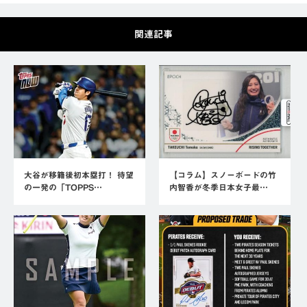
関連記事
大谷が移籍後初本塁打！ 待望
【コラム】スノーボードの竹
の一発の「TOPPS…
内智香が冬季日本女子最…