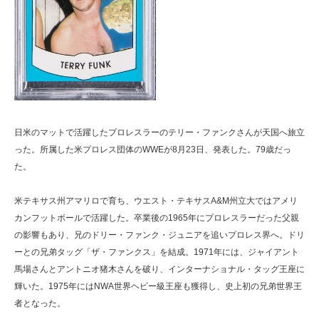
日米のマットで活躍したプロレスラーのテリー・ファンクさんが天国へ旅立
った。所属した米プロレス団体のWWEが8月23日、発表した。79歳だっ
た。
米テキサス州アマリロで育ち、ウエスト・テキサスA&M州立大ではアメリ
カンフットボールで活躍した。卒業後の1965年にプロレスラーだった父親
の影響もあり、兄のドリー・ファンク・ジュニアを追いプロレス界へ。ドリ
ーとの兄弟タッグ「ザ・ファンクス」を結成。1971年には、ジャイアント
馬場さんとアントニオ猪木さんを破り、インターナショナル・タッグ王座に
輝いた。1975年にはNWA世界ヘビー級王座も獲得し、史上初の兄弟世界王
者となった。