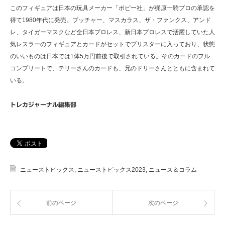
このフィギュアは日本の玩具メーカー「ポピー社」が梶原一騎プロの承認を
得て1980年代に発売。ブッチャー、マスカラス、ザ・ファンクス、アンド
レ、タイガーマスクなど全日本プロレス、新日本プロレスで活躍していた人
気レスラーのフィギュアとカードがセットでブリスターに入っており、状態
のいいものは日本では1体5万円前後で取引されている。そのカードのフル
コンプリートで、テリーさんのカードも、兄のドリーさんとともに含まれて
いる。
トレカジャーナル編集部
ニューストピックス
,
ニューストピックス2023
,
ニュース＆コラム
前のページ
次のページ