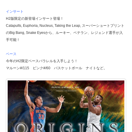
インサート
H2版限定の新登場インサート登場！
Catapults, Euphoria, Nucleus, Taking the Leap, スーパーショートプリント
のBig Bang, Snake Eyesから、ルーキー、ベテラン、レジェンド選手が入
手可能！
ベース
今年のH2限定ベースパラレルを入手しよう！
マルーン#/115 ピンク#/60 バスケットボール ナイトなど。