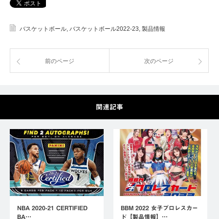
バスケットボール
,
バスケットボール2022-23
,
製品情報
前のページ
次のページ
関連記事
NBA 2020-21 CERTIFIED
BBM 2022 女子プロレスカー
BA…
ド【製品情報】…