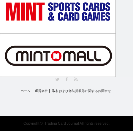
Twitter
Facebook
RSS
ホーム
運営会社
取材および雑誌掲載等に関するお問合せ
Copyright ©
Trading Card Journal
All rights reserved.