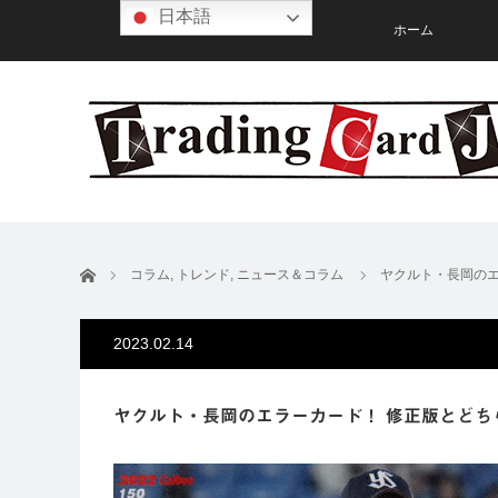
日本語
ホーム
ホーム
コラム
,
トレンド
,
ニュース＆コラム
ヤクルト・長岡のエ
2023.02.14
ヤクルト・長岡のエラーカード！ 修正版とどち