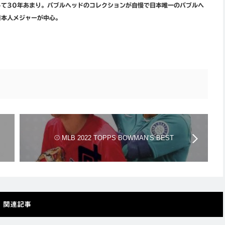
して30年あまり。バブルヘッドのコレクションが自慢で日本唯一のバブルヘ
日本人メジャーが中心。
⚾ MLB 2022 TOPPS BOWMAN’S BEST
BASEBALL HOBBY【製品情報】
関連記事