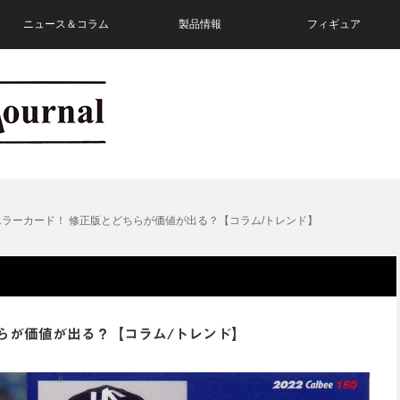
ニュース＆コラム
製品情報
フィギュア
ラーカード！ 修正版とどちらが価値が出る？【コラム/トレンド】
らが価値が出る？【コラム/トレンド】