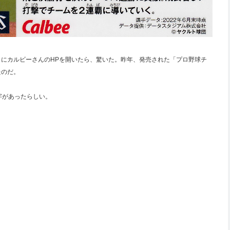
にカルビーさんのHPを開いたら、驚いた。昨年、発売された「プロ野球チ
たのだ。
字があったらしい。