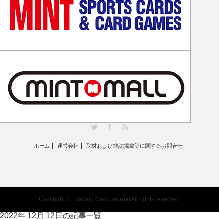
Twitter
Facebook
RSS
ホーム
運営会社
取材および雑誌掲載等に関するお問合せ
Copyright ©
Trading Card Journal
All rights reserved.
2022年 12月 12日の記事一覧