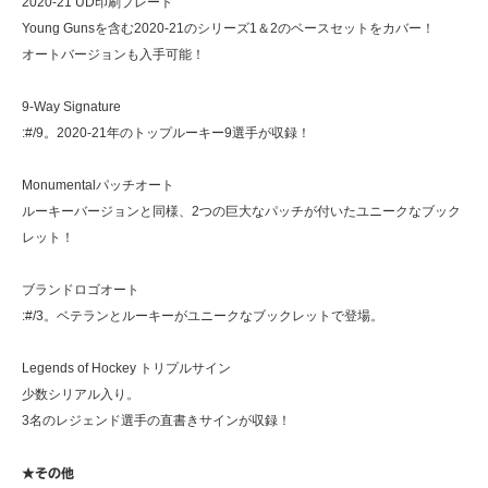
2020-21 UD印刷プレート
Young Gunsを含む2020-21のシリーズ1＆2のベースセットをカバー！
オートバージョンも入手可能！
9-Way Signature
:#/9。2020-21年のトップルーキー9選手が収録！
Monumentalパッチオート
ルーキーバージョンと同様、2つの巨大なパッチが付いたユニークなブック
レット！
ブランドロゴオート
:#/3。ベテランとルーキーがユニークなブックレットで登場。
Legends of Hockey トリプルサイン
少数シリアル入り。
3名のレジェンド選手の直書きサインが収録！
★その他