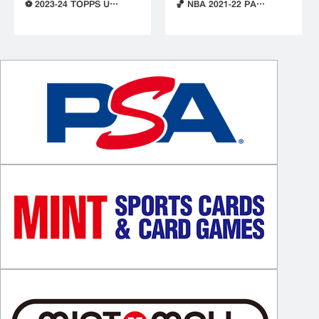
⚽ 2023-24 TOPPS U…
🏀 NBA 2021-22 PA…