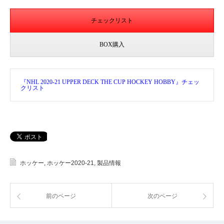
チェックリスト
BOX購入
『NHL 2020-21 UPPER DECK THE CUP HOCKEY HOBBY』チェッ
クリスト
ホッケー
,
ホッケー2020‐21
,
製品情報
前のページ
次のページ