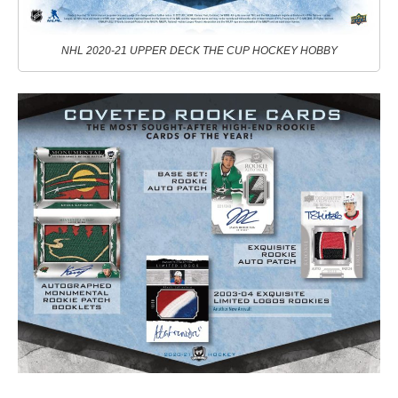
NHL 2020-21 UPPER DECK THE CUP HOCKEY HOBBY