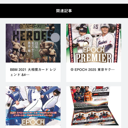
関連記事
BBM 2021 大相撲カード レジ
⚾ EPOCH 2025 東京ヤク…
ェンド &#…