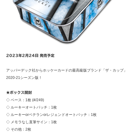
2023年2月24日 発売予定
アッパーデック社からホッケーカードの最高級版ブランド「ザ・カップ」
2020-21シーズン版！
★ボックス開封
◇ ベース：1枚 (#/249)
◇ ルーキーオートパッチ：1枚
◇ ルーキーorベテランorレジェンドオートパッチ：1枚
◇ メモラなし直筆サイン：1枚
◇ その他：2枚