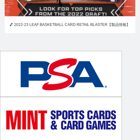
🏀 2022-23 LEAF BASKETBALL CARD RETAIL BLASTER【製品情報】