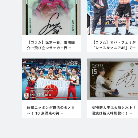
【コラム】坂本一彩、古川陽
【コラム】オバ・フェミが
介…飛び立つサッカー界…
「レッスルマニア42」で…
体操ニッポンが復活の金メダ
NPB新人王は大勢と水上！
ル！ 10 点満点の笑…
湯浅は新人特別賞に！…