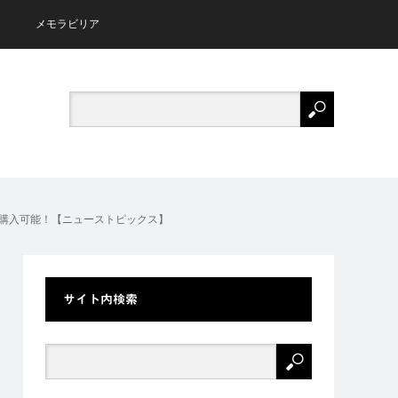
メモラビリア
容易に購入可能！【ニューストピックス】
サイト内検索