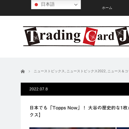
日本語
ホーム
ホーム
ニューストピックス
,
ニューストピックス2022
,
ニュース＆コ
2022.07.8
日本でも「Topps Now」！ 大谷の歴史的な1
クス】