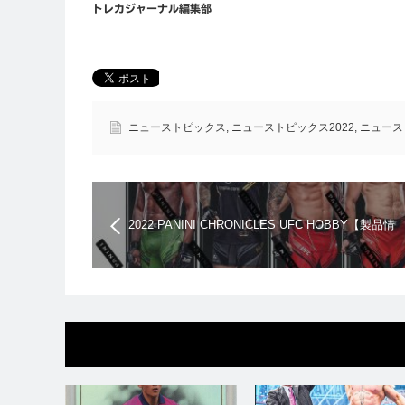
トレカジャーナル編集部
ニューストピックス
,
ニューストピックス2022
,
ニュース
2022 PANINI CHRONICLES UFC HOBBY【製品情
報】