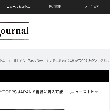
ニュース＆コラム
製品情報
フィギュア
ラム
日本でも「Topps Now」！ 大谷の歴史的な1枚がTOPPS JAPANで
枚がTOPPS JAPANで容易に購入可能！【ニューストピッ