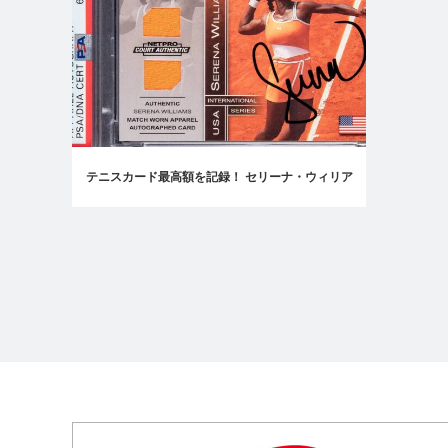
テニスカード最高額を記録！ セリーナ・ウィリア
ムスのパッチオートに3463万円！【Goldin
Auctions Report】