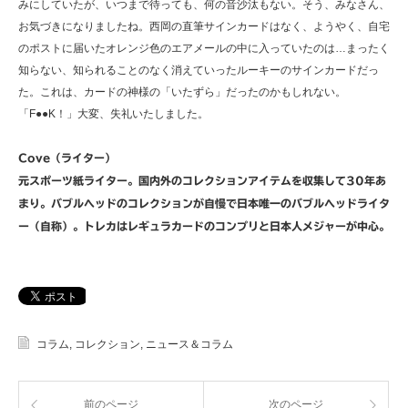
みにしていたが、いつまで待っても、何の音沙汰もない。そう、みなさん、
お気づきになりましたね。西岡の直筆サインカードはなく、ようやく、自宅
のポストに届いたオレンジ色のエアメールの中に入っていたのは…まったく
知らない、知られることのなく消えていったルーキーのサインカードだっ
た。これは、カードの神様の「いたずら」だったのかもしれない。
「F●●K！」大変、失礼いたしました。
Cove（ライター）
元スポーツ紙ライター。国内外のコレクションアイテムを収集して30年あ
まり。バブルヘッドのコレクションが自慢で日本唯一のバブルヘッドライタ
ー（自称）。トレカはレギュラカードのコンプリと日本人メジャーが中心。
コラム
,
コレクション
,
ニュース＆コラム
前のページ
次のページ