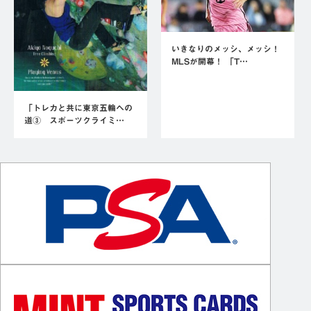
いきなりのメッシ、メッシ！
MLSが開幕！ 「T…
「トレカと共に東京五輪への
道③ スポーツクライミ…