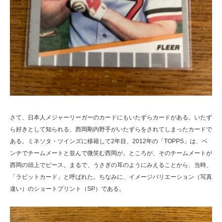
さて、日本人メジャーリーガーのカードにもいたずらカードがある。いたず
ら好きとして知られる、西岡剛内野手がいたずらをされてしまったカードで
ある。ミネソタ・ツインズに移籍して2年目、2012年の「TOPPS」は、ベ
ンチでチームメートと並んで微笑む西岡が。ところが、そのチームメートが
西岡の頭上でピース。まるで、うさぎの耳のようにみえることから、当時、
「ラビットカード」と呼ばれた。ちなみに、イメージバリエーション（写真
違い）のショートプリント（SP）である。