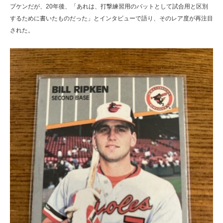
プケンだが、20年後、「あれは、打撃練習用のバットとして試合用と区別
するために書いたものだった」とインタビューで語り、そのレア度が再注目
された。