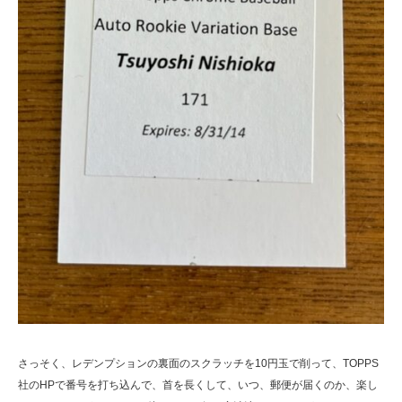
さっそく、レデンプションの裏面のスクラッチを10円玉で削って、TOPPS
社のHPで番号を打ち込んで、首を長くして、いつ、郵便が届くのか、楽し