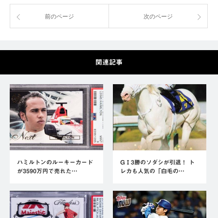
前のページ
次のページ
関連記事
ハミルトンのルーキーカード
GⅠ3勝のソダシが引退！ ト
が3590万円で売れた…
レカも人気の「白毛の…