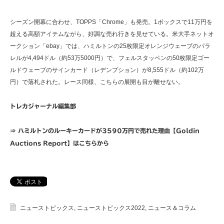
シーズン開幕に合わせ、TOPPS「Chrome」も発売。1ボックスで11万円を
超える高額アイテムながら、好調な売れ行きを見せている。米大手ネットオ
ークション「ebay」では、ハミルトンの25枚限定オレンジウェーブのパラ
レルが4,494ドル（約53万5000円）で、フェルスタッペンの50枚限定ゴー
ルドウェーブのサインカード（レデンプション）が8,555ドル（約102万
円）で落札された。レース同様、こちらの展開も目が離せない。
トレカジャーナル編集部
⇒ ハミルトンのルーキーカードが3590万円で売れた理由【Goldin
Auctions Report】はこちらから
ニューストピックス
,
ニューストピックス2022
,
ニュース＆コラム