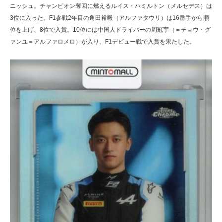
ニッシュ。チャンピオン奪回に燃えるルイス・ハミルトン（メルセデス）は
3位に入った。F1参戦2年目の角田裕毅（アルファタウリ）は16番手から順
位を上げ、8位で入賞。10位には中国人ドライバーの周冠宇（＝チョウ・グ
ァンユ＝アルファロメロ）が入り、F1デビュー戦で入賞を果たした。