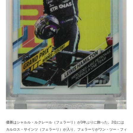
優勝はシャルル・ルクレール（フェラーリ）が3年ぶりに飾った。2位には
カルロス・サインツ（フェラーリ）が入り、フェラーリがワン・ツー・フィ