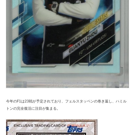
今年のF1は23戦が予定されており、フェルスタッペンの巻き返し、ハミル
トンの完全復活に注目が集まる。