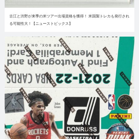
古江と渋野が来季の米ツアー出場資格を獲得！ 米国製トレカも発行され
る可能性大！【ニューストピックス】