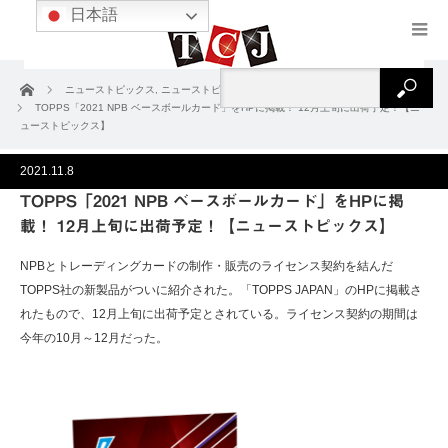
日本語
ホーム
ニューストピックス
,
ニューストピックス2021
,
ニュース＆コラム
TOPPS「2021 NPB ベースボールカード」をHPに掲載！ 12月上旬に出荷予定！【ニ
ューストピックス】
2021.11.8
TOPPS「2021 NPB ベースボールカード」をHPに掲
載！ 12月上旬に出荷予定！【ニューストピックス】
NPBとトレーディングカードの制作・販売のライセンス契約を結んだ
TOPPS社の新製品がついに紹介された。「TOPPS JAPAN」のHPに掲載さ
れたもので、12月上旬に出荷予定とされている。ライセンス契約の期間は
今年の10月～12月だった。