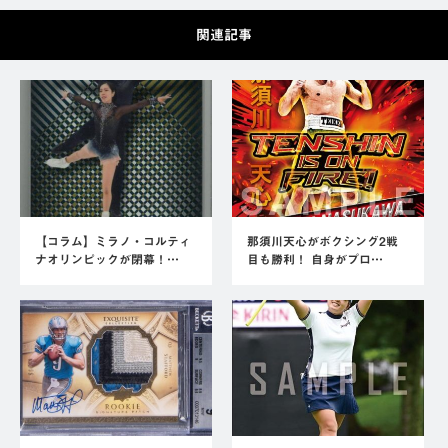
関連記事
【コラム】ミラノ・コルティ
那須川天心がボクシング2戦
ナオリンピックが閉幕！…
目も勝利！ 自身がプロ…