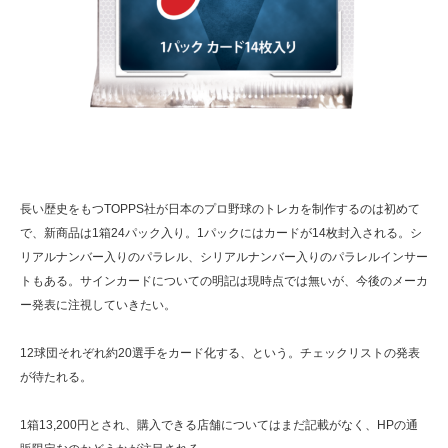
長い歴史をもつTOPPS社が日本のプロ野球のトレカを制作するのは初めて
で、新商品は1箱24パック入り。1パックにはカードが14枚封入される。シ
リアルナンバー入りのパラレル、シリアルナンバー入りのパラレルインサー
トもある。サインカードについての明記は現時点では無いが、今後のメーカ
ー発表に注視していきたい。
12球団それぞれ約20選手をカード化する、という。チェックリストの発表
が待たれる。
1箱13,200円とされ、購入できる店舗についてはまだ記載がなく、HPの通