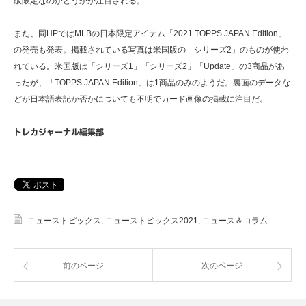
販限定なのかどうかが注目される。
また、同HPではMLBの日本限定アイテム「2021 TOPPS JAPAN Edition」
の発売も発表。掲載されている写真は米国版の「シリーズ2」のものが使わ
れている。米国版は「シリーズ1」「シリーズ2」「Update」の3商品があ
ったが、「TOPPS JAPAN Edition」は1商品のみのようだ。裏面のデータな
どが日本語表記か否かについても不明でカード画像の掲載に注目だ。
トレカジャーナル編集部
ニューストピックス
,
ニューストピックス2021
,
ニュース＆コラム
前のページ
次のページ