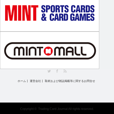
Twitter
Facebook
RSS
ホーム
運営会社
取材および雑誌掲載等に関するお問合せ
Copyright ©
Trading Card Journal
All rights reserved.