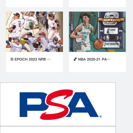
⚾ EPOCH 2023 NPB …
🏀 NBA 2020-21 PA…