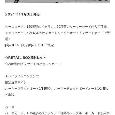
2021年11月3日 発売
ベースカード、150種類のベテラン、50種類のルーキーカードが入手可能！
チェックボードパラレルやオンカードルーキーオートインサートカードで登
場！
[R]=RETAIL限定 [B]=BLASTER限定
☆RETAIL BOX開封ヒット
◇20種類のインサートorパラレルカード
★ハイライトコンテンツ
限定直筆サイン
ルーキーブラックオート1/1 [R]や、ルーキーチェックボードオート1/1 [B]な
ど出現。
ベース
ベースカード、150種類のベテラン、50種類のトップルーキーカードが入手