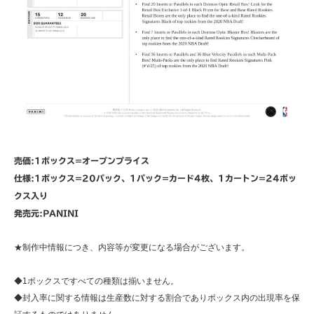
売価:1ボックス=オープンプライス
仕様:1ボックス=20パック、1パック=カード4枚、1カートン=24ボッ
クス入り
発売元:PANINI
★制作中情報につき、内容等が変更になる場合がございます。
◆1ボックスですべての種類は揃いません。
◆封入率に関する情報は生産数に対する割合でありボックス内の出現率を保