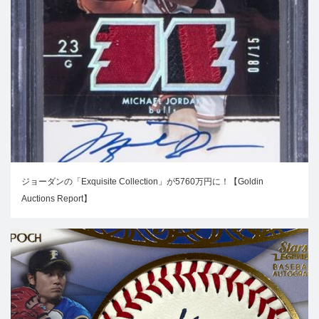
ジョーダンの「Exquisite Collection」が5760万円に！【Goldin
Auctions Report】