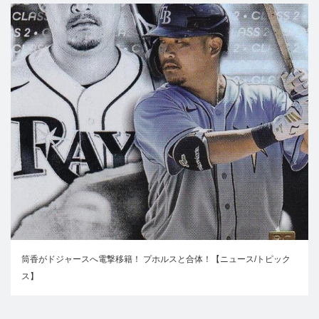
筒香がドジャースへ電撃移籍！ プホルスと合体！【ニュース/トピック
ス】