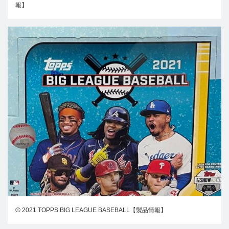
報】
⚾ 2021 TOPPS BIG LEAGUE BASEBALL【製品情報】