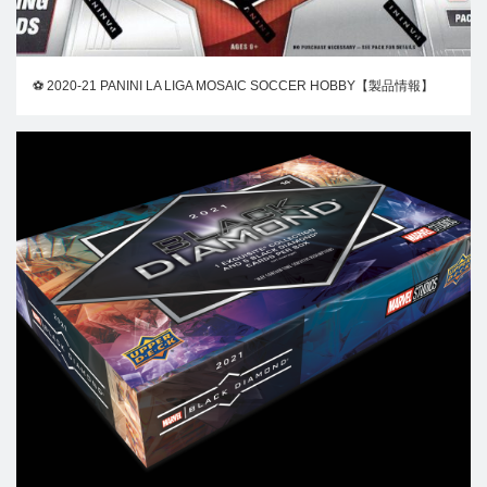
⚽ 2020-21 PANINI LA LIGA MOSAIC SOCCER HOBBY【製品情報】