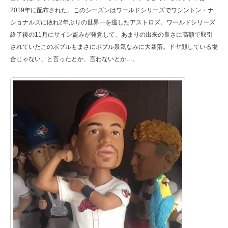
2019年に配布された。このシーズンはワールドシリーズでワシントン・ナ
ショナルズに敗れ2年ぶりの世界一を逃したアストロズ。ワールドシリーズ
終了後の11月にサイン盗みが発覚して、あまりの出来の良さに高額で取引
されていたこのボブルもまさにボブル景気なみに大暴落。ドヤ顔している場
合じゃない、と言ったとか、言わないとか…。