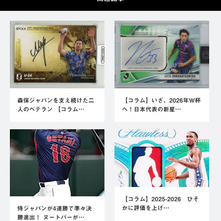
森保ジャパンを支え続けた二
【コラム】いざ、2026年W杯
人のベテラン 【コラム…
へ！日本代表の新星…
【コラム】2025-2026 ひそ
かに評価を上げ…
侍ジャパンが4連勝で準々決
勝進出！ ヌートバーが…