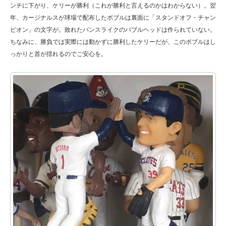
ンチに下がり、ケリーが勝利（これが勝利と言えるのかはわからない）。翌
年、カージナルスが球場で配布したボブルは裏面に「スタンドオフ・チャン
ピオン」の文字が。敗れたバンスライクのバブルヘッドは作られていない。
ちなみに、勝負では実際には動かずに勝利したケリーだが、このボブルはし
っかりと首が揺れるのでご安心を。