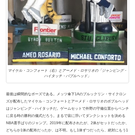
マイケル・コンフォート（右）とアーメド・ロサリオの「ジャンピング・
ハイタッチ・バブルヘッド」
最後は瞬間的なポーズである。メッツ傘下1Aのブルックリン・サイクロン
ズが配布したマイケル・コンフォートとアーメド・ロサリオのボブルヘッド
はジャンピング・ハイタッチだ。ゲームセットで外野の守備位置からベンチ
に戻る時の勝利の儀式だろう。まるで宙に浮いてダンクショットを決める
NBA選手ばりのジャンプ。2019年に配布されたが、2体がセットだったか、
どちらか1体の配布だったか、は不明。もし1体ずつだったら、絶対にもう1