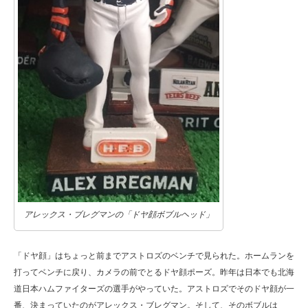
アレックス・ブレグマンの「ドヤ顔ボブルヘッド」
「ドヤ顔」はちょっと前までアストロズのベンチで見られた。ホームランを
打ってベンチに戻り、カメラの前でとるドヤ顔ポーズ。昨年は日本でも北海
道日本ハムファイターズの選手がやっていた。アストロズでそのドヤ顔が一
番、決まっていたのがアレックス・ブレグマン。そして、そのボブルは