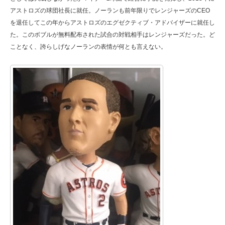
アストロズの球団社長に就任。ノーランも前年限りでレンジャーズのCEO
を退任してこの年からアストロズのエグゼクティブ・アドバイザーに就任し
た。このボブルが無料配布された試合の対戦相手はレンジャーズだった。ど
ことなく、誇らしげなノーランの表情が何とも言えない。