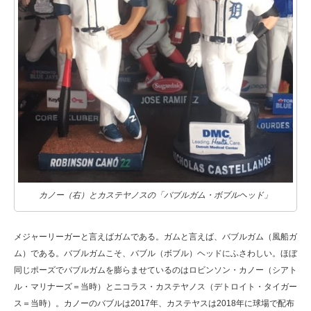
カノー（右）とカステヤノスの「バブルガム・ボブルヘッド」
メジャーリーガーと言えばガムである。ガムと言えば、バブルガム（風船ガ
ム）である。バブルガムこそ、バブル（ボブル）ヘッドにふさわしい。ほぼ
同じポーズでバブルガムを膨らませているのはロビンソン・カノー（シアト
ル・マリナーズ＝当時）とニコラス・カステヤノス（デトロイト・タイガー
ス＝当時）。カノーのバブルは2017年、カステヤスは2018年に球場で配布