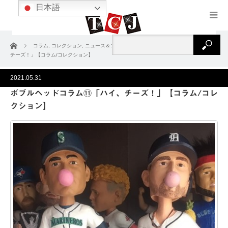
日本語
ホーム
コラム
,
コレクション
,
ニュース＆コラム
ボブルヘッドコラム⑪「ハイ、
チーズ！」【コラム/コレクション】
2021.05.31
ボブルヘッドコラム⑪「ハイ、チーズ！」【コラム/コレ
クション】