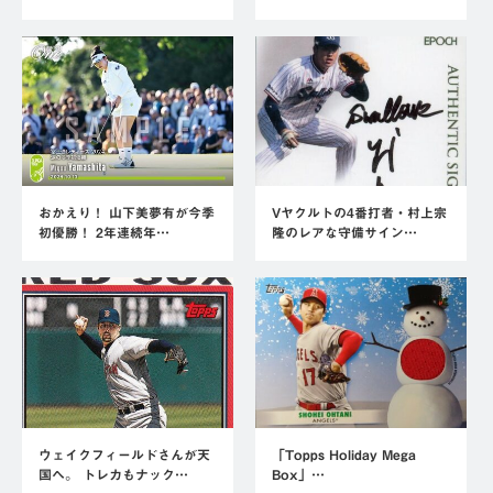
おかえり！ 山下美夢有が今季
Vヤクルトの4番打者・村上宗
初優勝！ 2年連続年…
隆のレアな守備サイン…
ウェイクフィールドさんが天
「Topps Holiday Mega
国へ。 トレカもナック…
Box」…