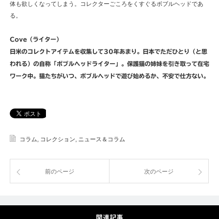
体も欲しくなってしまう。コレクターごころをくすぐるボブルヘッドであ
る。
Cove（ライター）
日米のコレクトアイテムを収集して30年あまり。日本でただひとり（と思
われる）の自称「ボブルヘッドライター」。保護猫の姉妹を引き取って在宅
ワーク中。猫たちがいつ、ボブルヘッドで遊び始めるか、不安で仕方ない。
コラム
,
コレクション
,
ニュース＆コラム
前のページ
次のページ
関連記事