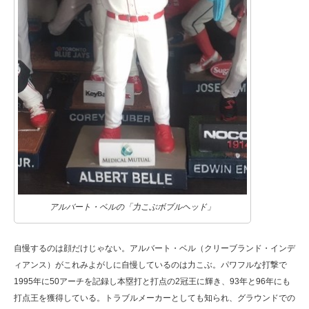
アルバート・ベルの「力こぶボブルヘッド」
自慢するのは顔だけじゃない。アルバート・ベル（クリーブランド・インデ
ィアンス）がこれみよがしに自慢しているのは力こぶ。パワフルな打撃で
1995年に50アーチを記録し本塁打と打点の2冠王に輝き、93年と96年にも
打点王を獲得している。トラブルメーカーとしても知られ、グラウンドでの