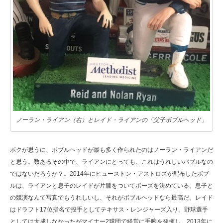
ノーラン・ライアン（右）とレイド・ライアンの「父子ボブルヘッド」
ボクが思うに、ボブルヘッドが最も多く作られたのはノーラン・ライアンだ
と思う。数あるその中で、ライアンにとっても、これはうれしいバブルなの
ではないだろうか？。2014年にヒューストン・アストロズが配布したボブ
ルは、ライアンと息子のレイドが片膝をついてポーズを決めている。息子と
の競演なんて写真でもうれしいし、それがボブルヘッドなら最高だ。レイド
はドラフト17位指名で投手としてテキサス・レンジャーズ入り。野球選手
としては大成しなかったがマイナー2球団で経営に手腕を発揮し、2013年に