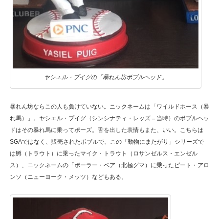
ヤシエル・プイグの「暴れん坊ボブルヘッド」
暴れん坊ならこの人も負けていない。ニックネームは「ワイルドホース（暴
れ馬）」。ヤシエル・プイグ（シンシナティ・レッズ＝当時）のボブルヘッ
ドはその暴れ馬に乗ってポーズ。舌を出した表情もまた、いい。こちらは
SGAではなく、販売されたボブルで、この「動物にまたがり」シリーズで
は鱒（トラウト）に乗ったマイク・トラウト（ロサンゼルス・エンゼル
ス）、ニックネームの「ポーラー・ベア（北極グマ）に乗ったピート・アロ
ンソ（ニューヨーク・メッツ）などもある。