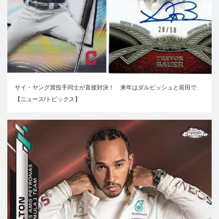
サイ・ヤング賞投手同士が直接対決！ 来年はダルビッシュと前田で
【ニュース/トピックス】