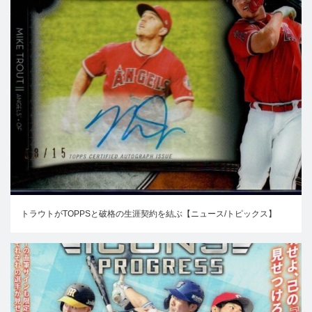
トラウトがTOPPSと破格の生涯契約を結ぶ【ニュース/トピックス】