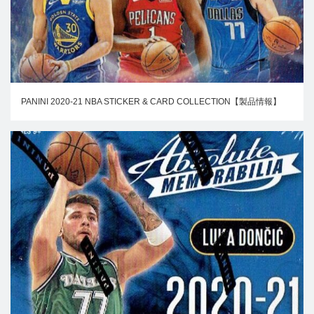
PANINI 2020-21 NBA STICKER & CARD COLLECTION【製品情報】