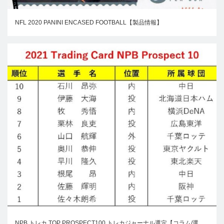
NFL 2020 PANINI ENCASED FOOTBALL【製品情報】
NPB トレカ TOP PROSPECT100 トレカジャーナル選定【コラム/選