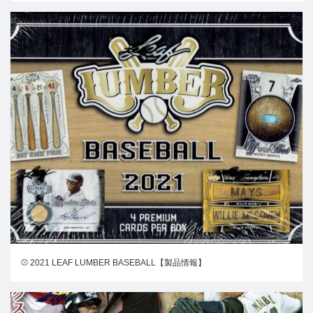
⚾ 2021 LEAF LUMBER BASEBALL【製品情報】