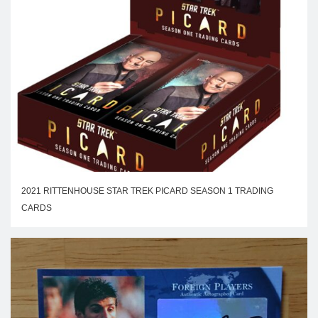
2021 RITTENHOUSE STAR TREK PICARD SEASON 1 TRADING
CARDS