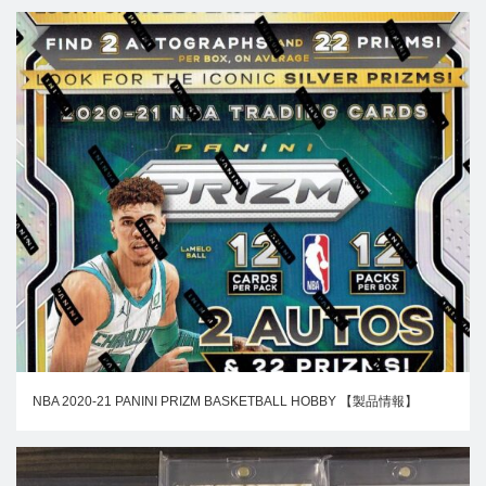
NBA 2020-21 PANINI PRIZM BASKETBALL HOBBY 【製品情報】