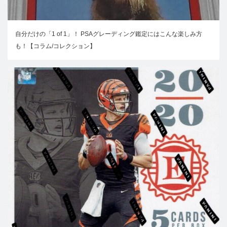
自分だけの「1 of 1」！ PSAグレーディング鑑定にはこんな楽しみ方
も！【コラム/コレクション】