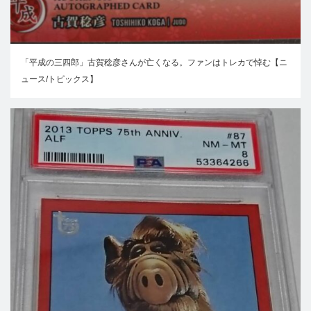
「平成の三四郎」古賀稔彦さんが亡くなる。ファンはトレカで悼む【ニ
ュース/トピックス】