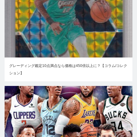
グレーディング鑑定10点満点なら価格は450倍以上に？【コラム/コレク
ション】