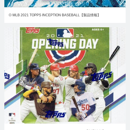
⚾ MLB 2021 TOPPS INCEPTION BASEBALL【製品情報】