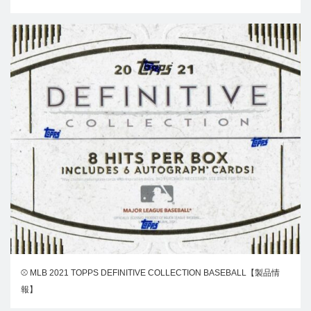
⚾ MLB 2021 TOPPS DEFINITIVE COLLECTION BASEBALL【製品情
報】