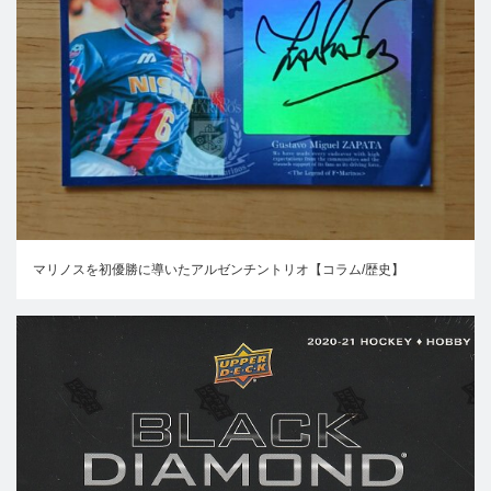
マリノスを初優勝に導いたアルゼンチントリオ【コラム/歴史】