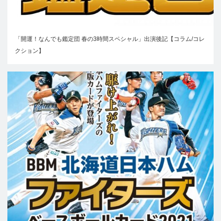
「開運！なんでも鑑定団 春の3時間スペシャル」出演後記【コラム/コレ
クション】