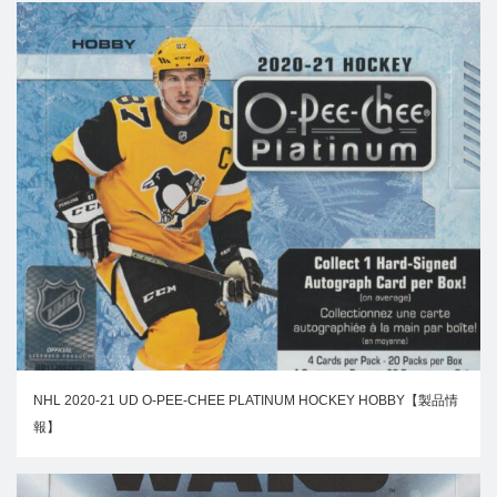
NHL 2020-21 UD O-PEE-CHEE PLATINUM HOCKEY HOBBY【製品情
報】