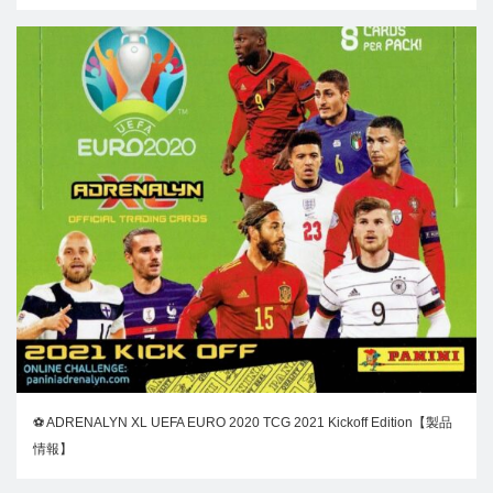
⚽ ADRENALYN XL UEFA EURO 2020 TCG 2021 Kickoff Edition【製品
情報】