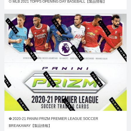
⚾ MLB 2021 TOPPS OPENING DAY BASEBALL【製品情報】
⚽ 2020-21 PANINI PRIZM PREMIER LEAGUE SOCCER
BREAKAWAY【製品情報】