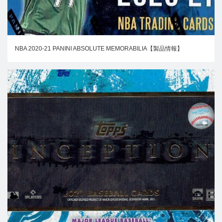
NBA 2020-21 PANINI ABSOLUTE MEMORABILIA【製品情報】