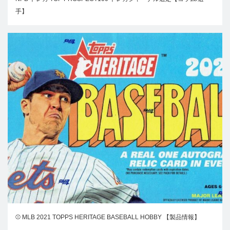
手】
⚾ MLB 2021 TOPPS HERITAGE BASEBALL HOBBY 【製品情報】