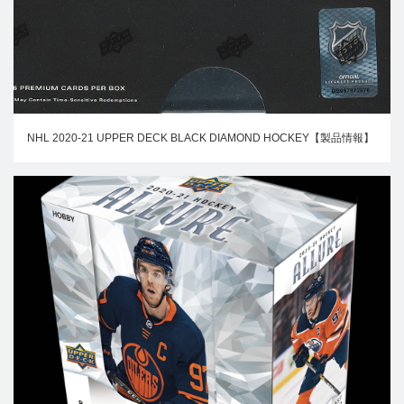
NHL 2020-21 UPPER DECK BLACK DIAMOND HOCKEY【製品情報】