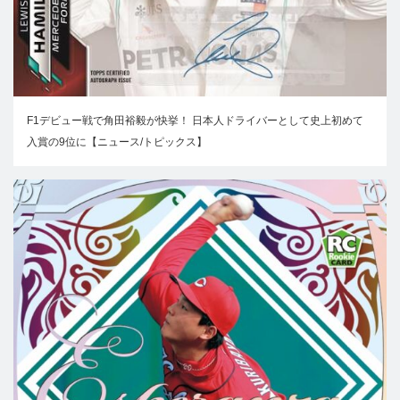
F1デビュー戦で角田裕毅が快挙！ 日本人ドライバーとして史上初めて
入賞の9位に【ニュース/トピックス】