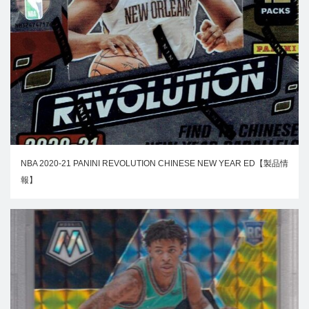
NBA 2020-21 PANINI REVOLUTION CHINESE NEW YEAR ED【製品情
報】