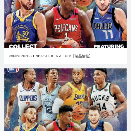
PANINI 2020-21 NBA STICKER ALBUM【製品情報】