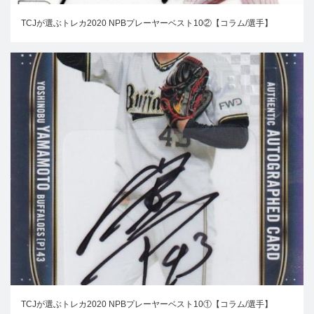
TCJが選ぶトレカ2020 NPBプレーヤーベスト10②【コラム/選手】
TCJが選ぶトレカ2020 NPBプレーヤーベスト10①【コラム/選手】