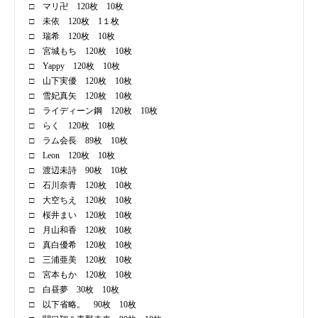
□ マリ卍 120枚 10枚
□ 未依 120枚 1１枚
□ 瑞希 120枚 10枚
□ 宮城もち 120枚 10枚
□ Yappy 120枚 10枚
□ 山下実優 120枚 10枚
□ 雪妃真矢 120枚 10枚
□ ライディーン鋼 120枚 10枚
□ らく 120枚 10枚
□ ラム会長 89枚 10枚
□ Leon 120枚 10枚
□ 渡辺未詩 90枚 10枚
□ 石川奈青 120枚 10枚
□ 大空ちえ 120枚 10枚
□ 桜井まい 120枚 10枚
□ 月山和香 120枚 10枚
□ 真白優希 120枚 10枚
□ 三浦亜美 120枚 10枚
□ 宮本もか 120枚 10枚
□ 白昼夢 30枚 10枚
□ 以下省略。 90枚 10枚