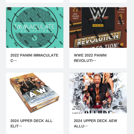
2022 PANINI IMMACULATE
WWE 2022 PANINI
C…
REVOLUTI…
2024 UPPER DECK ALL
2024 UPPER DECK AEW
ELIT…
ALLU…