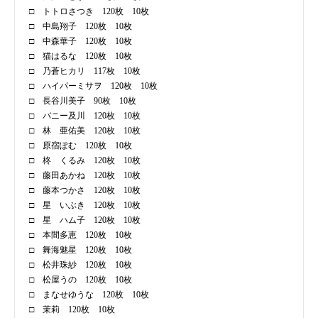
□ トトロさつき 120枚 10枚
□ 中島翔子 120枚 10枚
□ 中森華子 120枚 10枚
□ 猫はるな 120枚 10枚
□ 乃蒼ヒカリ 117枚 10枚
□ ハイパーミサヲ 120枚 10枚
□ 長谷川美子 90枚 10枚
□ バニー及川 120枚 10枚
□ 林 亜佑美 120枚 10枚
□ 原宿ぽむ 120枚 10枚
□ 柊 くるみ 120枚 10枚
□ 藤田あかね 120枚 10枚
□ 藤本つかさ 120枚 10枚
□ 星 いぶき 120枚 10枚
□ 星 ハム子 120枚 10枚
□ 本間多恵 120枚 10枚
□ 舞海魅星 120枚 10枚
□ 松井珠紗 120枚 10枚
□ 松屋うの 120枚 10枚
□ まなせゆうな 120枚 10枚
□ 茉莉 120枚 10枚