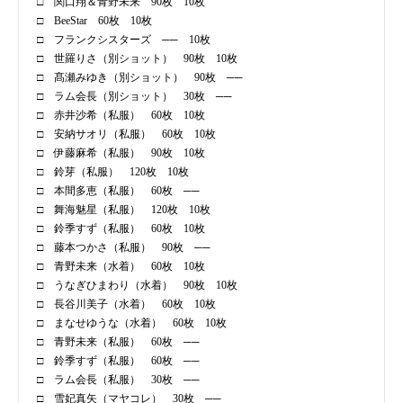
□ 関口翔＆青野未来 90枚 10枚
□ BeeStar 60枚 10枚
□ フランクシスターズ ── 10枚
□ 世羅りさ（別ショット） 90枚 10枚
□ 髙瀬みゆき（別ショット） 90枚 ──
□ ラム会長（別ショット） 30枚 ──
□ 赤井沙希（私服） 60枚 10枚
□ 安納サオリ（私服） 60枚 10枚
□ 伊藤麻希（私服） 90枚 10枚
□ 鈴芽（私服） 120枚 10枚
□ 本間多恵（私服） 60枚 ──
□ 舞海魅星（私服） 120枚 10枚
□ 鈴季すず（私服） 60枚 10枚
□ 藤本つかさ（私服） 90枚 ──
□ 青野未来（水着） 60枚 10枚
□ うなぎひまわり（水着） 90枚 10枚
□ 長谷川美子（水着） 60枚 10枚
□ まなせゆうな（水着） 60枚 10枚
□ 青野未来（私服） 60枚 ──
□ 鈴季すず（私服） 60枚 ──
□ ラム会長（私服） 30枚 ──
□ 雪妃真矢（マヤコレ） 30枚 ──