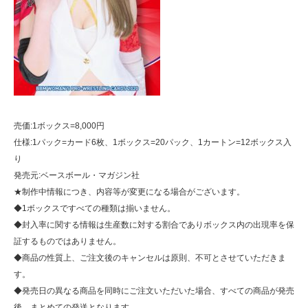
売価:1ボックス=8,000円
仕様:1パック=カード6枚、1ボックス=20パック、1カートン=12ボックス入
り
発売元:ベースボール・マガジン社
★制作中情報につき、内容等が変更になる場合がございます。
◆1ボックスですべての種類は揃いません。
◆封入率に関する情報は生産数に対する割合でありボックス内の出現率を保
証するものではありません。
◆商品の性質上、ご注文後のキャンセルは原則、不可とさせていただきま
す。
◆発売日の異なる商品を同時にご注文いただいた場合、すべての商品が発売
後、まとめての発送となります。