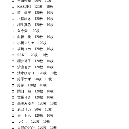
□ 角田奈穂 90枚 10枚
□ KAZUKI 120枚 10枚
□ 勝 愛実 120枚 10枚
□ 上福ゆき 120枚 10枚
□ 桐生真弥 120枚 10枚
□ 久令愛 120枚 ──
□ 向後 桃 120枚 10枚
□ 小橋マリカ 120枚 ──
□ 坂崎ユカ 120枚 10枚
□ SAKI 120枚 10枚
□ 櫻井裕子 120枚 10枚
□ 汐凛セナ 120枚 10枚
□ 清水ひかり 120枚 10枚
□ 鈴季すず 90枚 10枚
□ 鈴芽 120枚 10枚
□ 関口 翔 120枚 10枚
□ 世羅りさ 120枚 10枚
□ 髙瀬みゆき 120枚 10枚
□ 辰巳リカ 90枚 10枚
□ 谷 もも 120枚 10枚
□ つくし 120枚 10枚
□ 天満のどか 120枚 10枚