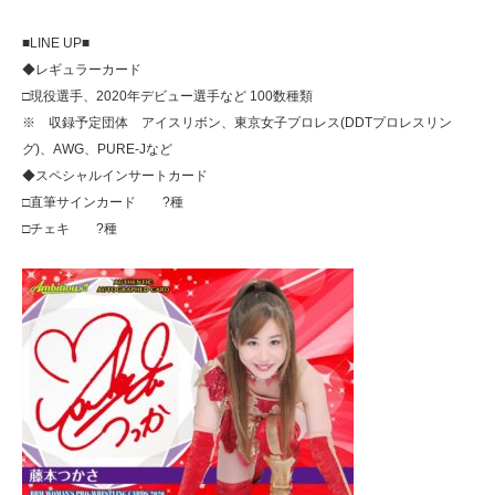
■LINE UP■
◆レギュラーカード
□現役選手、2020年デビュー選手など 100数種類
※ 収録予定団体 アイスリボン、東京女子プロレス(DDTプロレスリン
グ)、AWG、PURE-Jなど
◆スペシャルインサートカード
□直筆サインカード ?種
□チェキ ?種