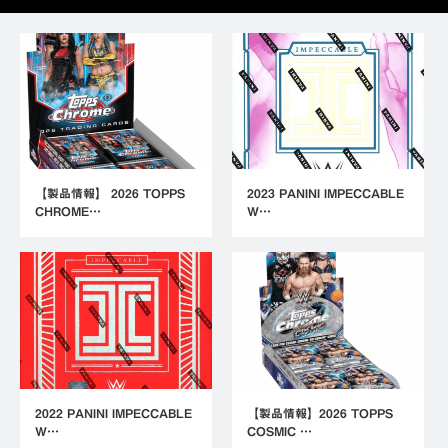
【製品情報】 2026 TOPPS
2023 PANINI IMPECCABLE
CHROME…
W…
2022 PANINI IMPECCABLE
【製品情報】2026 TOPPS
W…
COSMIC …