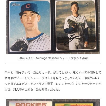
2020 TOPPS Heritage Baseballショートプリント各種
早々と「箱イチ」の「当たりカード」が出てしまい、速くすべてを開封して
番号順にソートしてショートプリントを探そうとしていたら、最後の24パ
ック目でエルビス・アンドラス内野手（レンジャーズ）のジャージカードが
出現。封入率を上回る「当たり箱」だった。