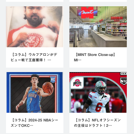
【コラム】ウルフアロンがデ
【MINT Store Close-up】
ビュー戦で王座獲得！ …
MI…
【コラム】2024-25 NBAシー
【コラム】NFLオフシーズン
ズンでOKC…
の主役はドラフト！2…