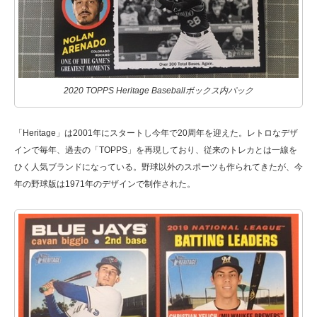
2020 TOPPS Heritage Baseballボックス内パック
「Heritage」は2001年にスタートし今年で20周年を迎えた。レトロなデザ
インで毎年、過去の「TOPPS」を再現しており、従来のトレカとは一線を
ひく人気ブランドになっている。野球以外のスポーツも作られてきたが、今
年の野球版は1971年のデザインで制作された。