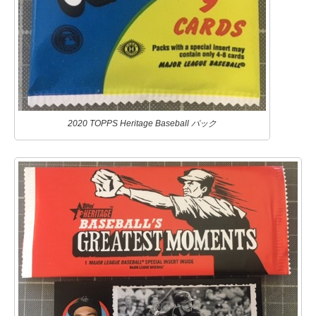
2020 TOPPS Heritage Baseball パック