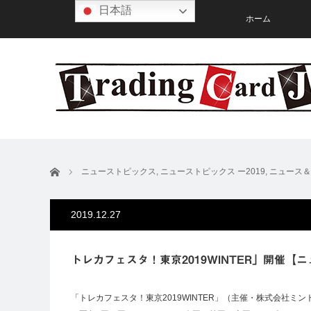
日本語
ホーム
ホーム
ニューストピックス
,
ニューストピックス ー2019
,
ニュース＆
2019.12.27
トレカフェスタ！東京2019WINTER」開催【
「トレカフェスタ！東京2019WINTER」（主催・株式会社ミ