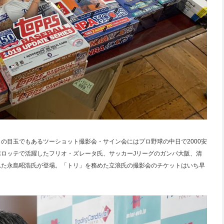
の目玉でもあるツーショット撮影会・サイン会にはプロ野球の中日で2000安
ロッテで活躍したフリオ・ズレータ氏、サッカーJリーグのガンバ大阪、清
れた永島昭浩氏が登場。「トリ」を務めた立浪氏の撮影会のチケットはいち早