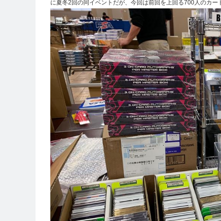
に夏冬2回の同イベントだが、今回は前回を上回る700人のカ