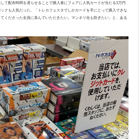
して配布時間を遅らせることで購入者にフェアに人気カードが当たる3万円
パックも人気だった。「トレカフェスタでしかカードを手にとって購入できな
してくださった全員に喜んでいただきたい。マンネリ化も防ぎたい」と、ある