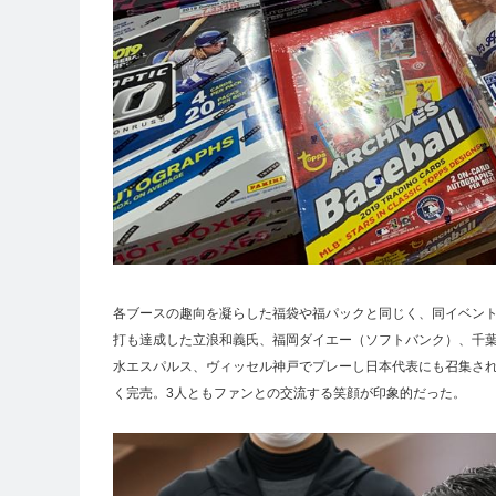
各ブースの趣向を凝らした福袋や福パックと同じく、同イベント
打も達成した立浪和義氏、福岡ダイエー（ソフトバンク）、千葉
水エスパルス、ヴィッセル神戸でプレーし日本代表にも召集さ
く完売。3人ともファンとの交流する笑顔が印象的だった。