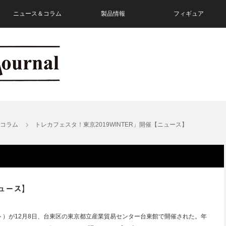
ニュース＆コラム
製品情報
フィギュア
コラム
トレカフェスタ！東京2019WINTER」開催【ニュース】
ニュース】
ント）が12月8日、台東区の東京都立産業貿易センター台東館で開催された。年