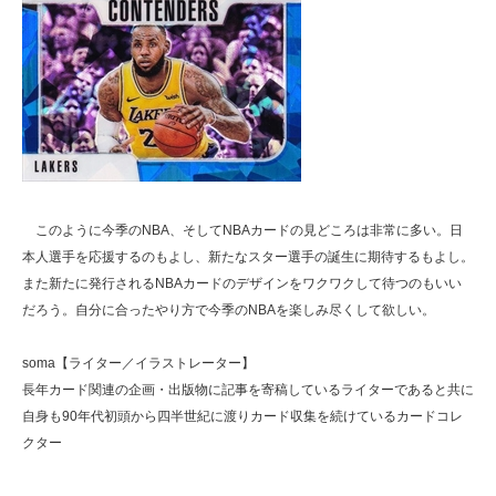
このように今季のNBA、そしてNBAカードの見どころは非常に多い。日
本人選手を応援するのもよし、新たなスター選手の誕生に期待するもよし。
また新たに発行されるNBAカードのデザインをワクワクして待つのもいい
だろう。自分に合ったやり方で今季のNBAを楽しみ尽くして欲しい。
soma【ライター／イラストレーター】
長年カード関連の企画・出版物に記事を寄稿しているライターであると共に
自身も90年代初頭から四半世紀に渡りカード収集を続けているカードコレ
クター