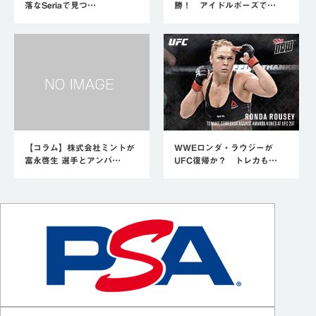
落なSeriaで見つ…
勝！ アイドルポーズで…
【コラム】株式会社ミントが
WWEロンダ・ラウジーが
富永啓生 選手とアンバ…
UFC復帰か？ トレカも…