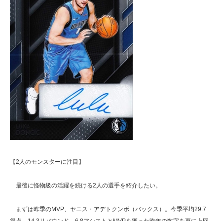
【2人のモンスターに注目】
最後に怪物級の活躍を続ける2人の選手を紹介したい。
まずは昨季のMVP、ヤニス・アデトクンボ（バックス）。今季平均29.7