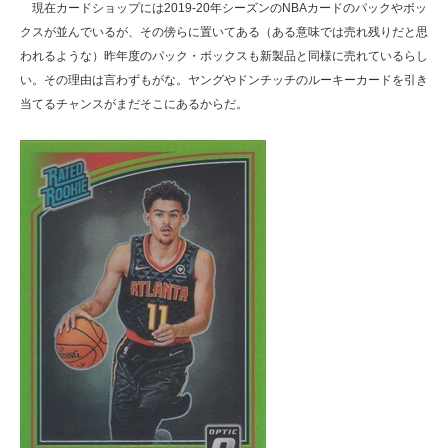
現在カードショップには2019-20年シーズンのNBAカードのパックやボッ
クスが並んでいるが、その傍らに置いてある（ある意味では売れ残りだと思
われるような）昨年度のパック・ボックスも新製品と同様に売れているらし
い。その理由は言わずもがな。ヤングやドンチッチのルーキーカードを引き
当てるチャンスがまだそこにあるからだ。