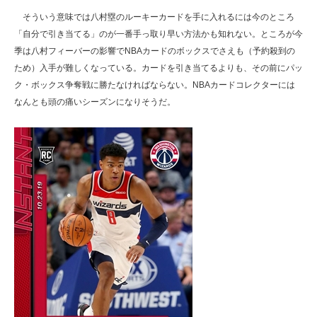
そういう意味では八村塁のルーキーカードを手に入れるには今のところ
「自分で引き当てる」のが一番手っ取り早い方法かも知れない。ところが今
季は八村フィーバーの影響でNBAカードのボックスでさえも（予約殺到の
ため）入手が難しくなっている。カードを引き当てるよりも、その前にパッ
ク・ボックス争奪戦に勝たなければならない。NBAカードコレクターには
なんとも頭の痛いシーズンになりそうだ。