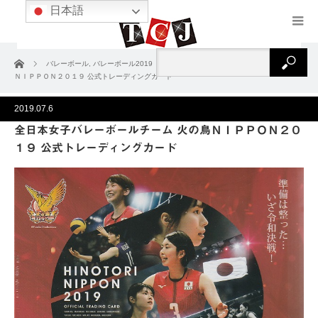
日本語
ホーム
バレーボール
,
バレーボール2019
全日本女子バレーボールチーム 火の鳥
ＮＩＰＰＯＮ２０１９ 公式トレーディングカード
2019.07.6
全日本女子バレーボールチーム 火の鳥ＮＩＰＰＯＮ２０
１９ 公式トレーディングカード