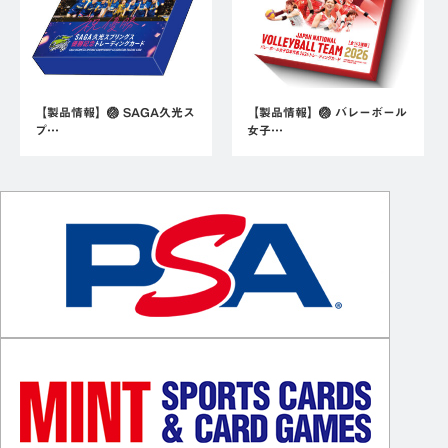
【製品情報】🏐 SAGA久光ス
【製品情報】🏐 バレーボール
プ…
女子…