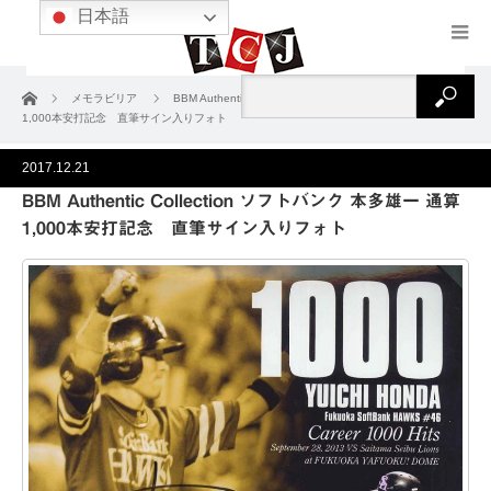
日本語
ホーム
メモラビリア
BBM Authentic Collection ソフトバンク 本多雄一 通算
1,000本安打記念 直筆サイン入りフォト
2017.12.21
BBM Authentic Collection ソフトバンク 本多雄一 通算
1,000本安打記念 直筆サイン入りフォト