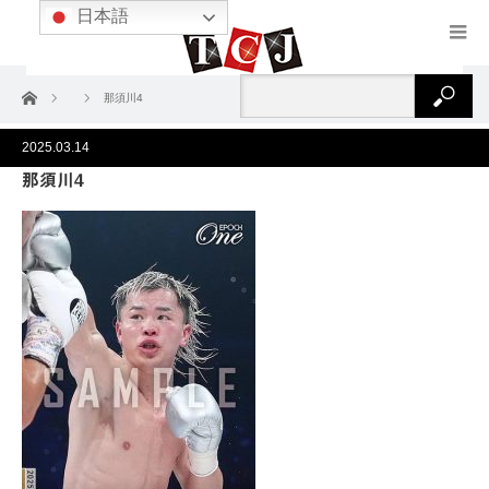
日本語
ホーム
那須川4
2025.03.14
那須川4