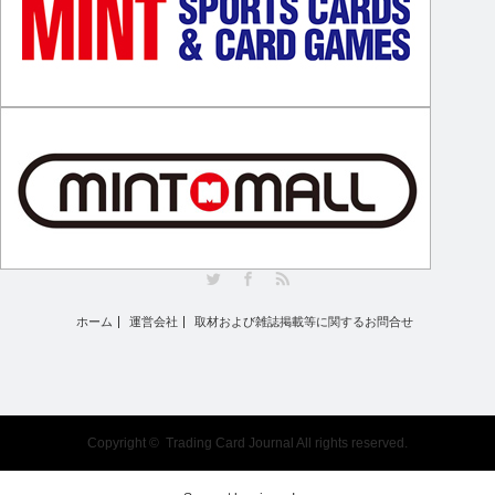
Twitter
Facebook
RSS
ホーム
運営会社
取材および雑誌掲載等に関するお問合せ
Copyright ©
Trading Card Journal
All rights reserved.