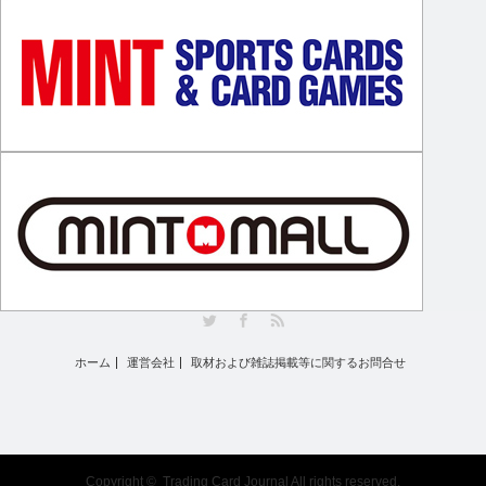
Twitter
Facebook
RSS
ホーム
運営会社
取材および雑誌掲載等に関するお問合せ
Copyright ©
Trading Card Journal
All rights reserved.